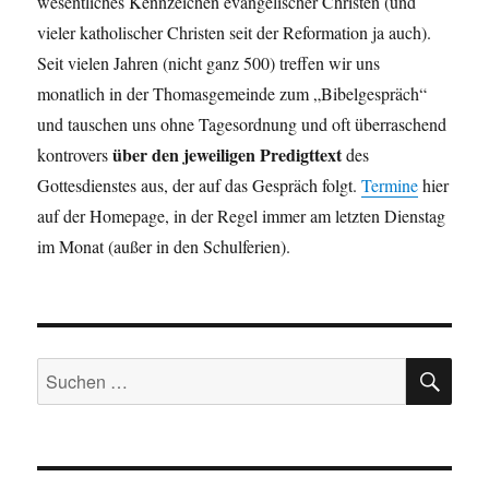
wesentliches Kennzeichen evangelischer Christen (und
vieler katholischer Christen seit der Reformation ja auch).
Seit vielen Jahren (nicht ganz 500) treffen wir uns
monatlich in der Thomasgemeinde zum „Bibelgespräch“
und tauschen uns ohne Tagesordnung und oft überraschend
über den jeweiligen Predigttext
kontrovers
des
Gottesdienstes aus, der auf das Gespräch folgt.
Termine
hier
auf der Homepage, in der Regel immer am letzten Dienstag
im Monat (außer in den Schulferien).
SU
Suchen
nach: