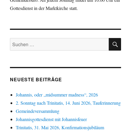
Gottesdienst in der Marktkirche statt.
SU
Suchen
nach:
NEUESTE BEITRÄGE
Johannis, oder „midsummer madness“, 2026
2. Sonntag nach Trinitatis, 14. Juni 2026, Tauferinnerung
Gemeindeversammlung
Johannisgottesdienst mit Johannisfeuer
Trinitatis, 31. Mai 2026, Konfirmationsjubiläum