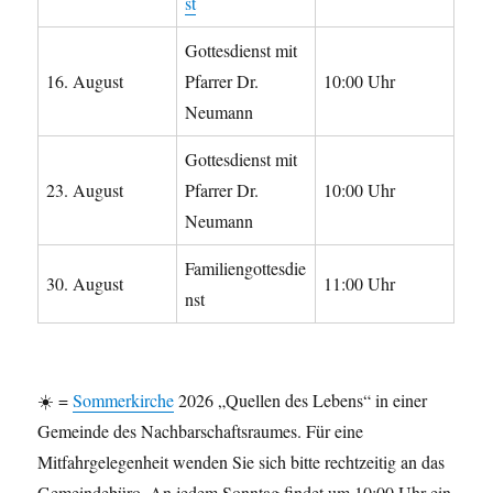
st
Gottesdienst mit
16. August
Pfarrer Dr.
10:00 Uhr
Neumann
Gottesdienst mit
23. August
Pfarrer Dr.
10:00 Uhr
Neumann
Familiengottesdie
30. August
11:00 Uhr
nst
☀️ =
Sommerkirche
2026 „Quellen des Lebens“ in einer
Gemeinde des Nachbarschaftsraumes. Für eine
Mitfahrgelegenheit wenden Sie sich bitte rechtzeitig an das
Gemeindebüro. An jedem Sonntag findet um 10:00 Uhr ein