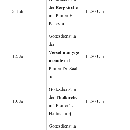
Bergkirche
der
5. Juli
11:30 Uhr
mit Pfarrer H.
Peters ☀️
Gottesdienst in
der
Versöhnungsge
12. Juli
11:30 Uhr
meinde
mit
Pfarrer Dr. Saal
☀️
Gottesdienst in
Thalkirche
der
19. Juli
11:30 Uhr
mit Pfarrer T.
Hartmann ☀️
Gottesdienst in