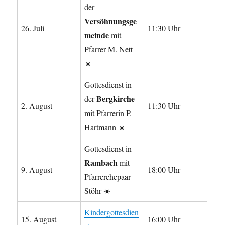
der
Versöhnungsge
26. Juli
11:30 Uhr
meinde
mit
Pfarrer M. Nett
☀️
Gottesdienst in
Bergkirche
der
2. August
11:30 Uhr
mit Pfarrerin P.
Hartmann ☀️
Gottesdienst in
Rambach
mit
9. August
18:00 Uhr
Pfarrerehepaar
Stöhr ☀️
Kindergottesdien
15. August
16:00 Uhr