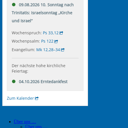
Über uns …
Über uns …