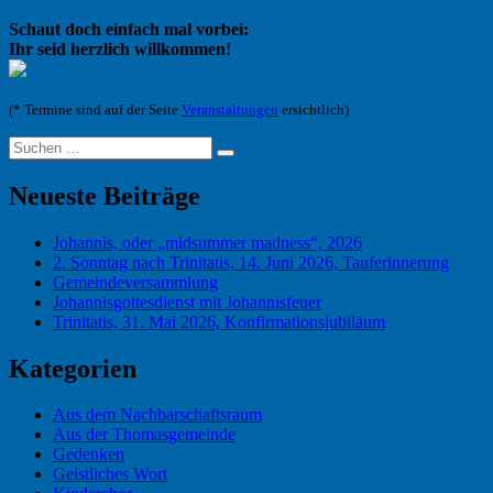
Schaut doch einfach mal vorbei:
Ihr seid herzlich willkommen!
(* Termine sind auf der Seite
Veranstaltungen
ersichtlich)
Suchen
Suchen
nach:
Neueste Beiträge
Johannis, oder „midsummer madness“, 2026
2. Sonntag nach Trinitatis, 14. Juni 2026, Tauferinnerung
Gemeindeversammlung
Johannisgottesdienst mit Johannisfeuer
Trinitatis, 31. Mai 2026, Konfirmationsjubiläum
Kategorien
Aus dem Nachbarschaftsraum
Aus der Thomasgemeinde
Gedenken
Geistliches Wort