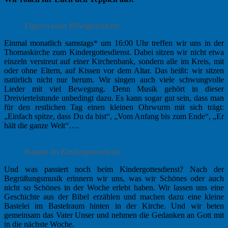
Figuren einer Bibelgeschichte
Einmal monatlich samstags* um 16:00 Uhr treffen wir uns in der
Thomaskirche zum Kindergottesdienst. Dabei sitzen wir nicht etwa
einzeln verstreut auf einer Kirchenbank, sondern alle im Kreis, mit
oder ohne Eltern, auf Kissen vor dem Altar. Das heißt: wir sitzen
natürlich nicht nur herum. Wir singen auch viele schwungvolle
Lieder mit viel Bewegung. Denn Musik gehört in dieser
Dreiviertelstunde unbedingt dazu. Es kann sogar gut sein, dass man
für den restlichen Tag einen kleinen Ohrwurm mit sich trägt:
„Einfach spitze, dass Du da bist“, „Vom Anfang bis zum Ende“, „Er
hält die ganze Welt“….
Basteln im Kindergottesdienst
Und was passiert noch beim Kindergottesdienst? Nach der
Begrüßungsmusik erinnern wir uns, was wir Schönes oder auch
nicht so Schönes in der Woche erlebt haben. Wir lassen uns eine
Geschichte aus der Bibel erzählen und machen dazu eine kleine
Bastelei im Bastelraum hinten in der Kirche. Und wir beten
gemeinsam das Vater Unser und nehmen die Gedanken an Gott mit
in die nächste Woche.