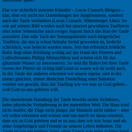
Das war sicherlich unserem Künstler – Lucas Cranach übrigens –
klar, dem wir nicht nur Darstellungen des Jungbrunnens, sondern
auch der Taufe verdanken (Lucas Cranach, Wittenberger Altar). So
wie auf seinem Bild werden auch bei unseren gewohnten Tauffeiern
eher keine Sehnsüchte nach ewiger Jugend durch das Bad der Taufe
assoziiert. Das edle Tuch der Sonntagskleider nach bürgerlicher
Tradition, die uns ja schon beinahe fremd geworden ist, bedeckt
schicklich, was bedeckt werden muss. Nur das erfreulich fröhliche
Baby liegt ohne Kleidung wohlig auf der Hand des Pfarrers und
Lutherfreundes Philipp Melanchthon und scheint sich für das
glitzernde Wasser zu interessieren. So sind die Babys bei ihrer Taufe
(wenn der Pfarrer sie richtig hält!) und so waren wir da wohl auch.
In der Taufe der anderen erkennen wir unsere eigene, und in der
immer gleichen, immer ähnlichen Darstellung einer Initiation
werden wir gewahr, dass der Täufling wie wir nun zu Gott gehört –
weil Gott zu uns gehören will.
Die darstellende Handlung der Taufe bewirkt nichts Sichtbares,
keine physische Veränderung in der materiellen Welt. Die Haut wird
nicht straffer, die Züge nicht jünger, die Muskeln nicht stärker – aber
wir sollen erkennen und wissen und uns durch sie daran erinnern,
dass wir zu Gott gehören und er zu uns; dass wir wie Jesus und als
seine Angehörigen und Freunde an seinem Leben teilhaben. Die
Taufe ist wie ein heiliges Spiel, ohne Zweck wie jedes richtige Spiel