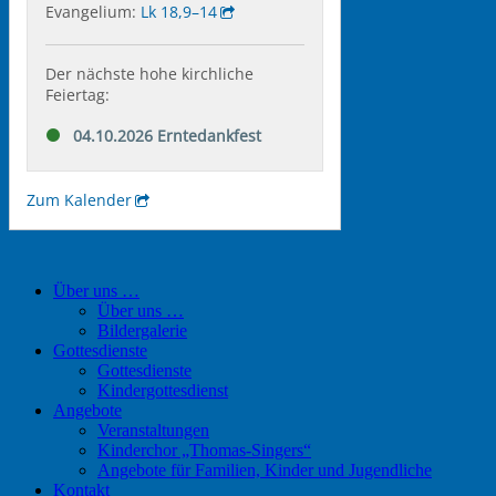
Über uns …
Über uns …
Bildergalerie
Gottesdienste
Gottesdienste
Kindergottesdienst
Angebote
Veranstaltungen
Kinderchor „Thomas-Singers“
Angebote für Familien, Kinder und Jugendliche
Kontakt