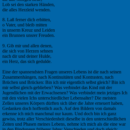
Lob sei den starken Händen,
die alles Herzleid wenden.
8. Laß ferner dich erbitten,
o Vater, und bleib mitten
in unserm Kreuz und Leiden
ein Brunnen unsrer Freuden.
9. Gib mir und allen denen,
die sich von Herzen sehnen
nach dir und deiner Hulde,
ein Herz, das sich gedulde.
Eine der spannendsten Fragen unseres Lebens ist die nach seinen
Zusammenhängen, nach Kontinuitäten und Kontrasten, nach
Brüchen und Brücken: Bin ich mir eigentlich selbst gleich? Bin ich
mir selbst gleich-geblieben? Was verbindet das Kind mit der
Jugendlichen mit der Erwachsenen? Was verbindet mein jetziges Ich
mit den vielen Ichs unterschiedlicher Lebensalter? Die meisten
Zellen unseres Körpers dürften sich über die Jahre erneuert haben,
Gedanken doch hoffentlich auch. Auf den Bildern von damals
erkenne ich mich manchmal nur kaum. Und doch bin ich ganz
gewiss, trotz aller Verschiedenheit dieselbe in den unterschiedlichen
Zeiten und Phasen meines Lebens, nehme ich mich als die eine war
in den Bindungen früherer Jahre: Verschieden und doch gleich;