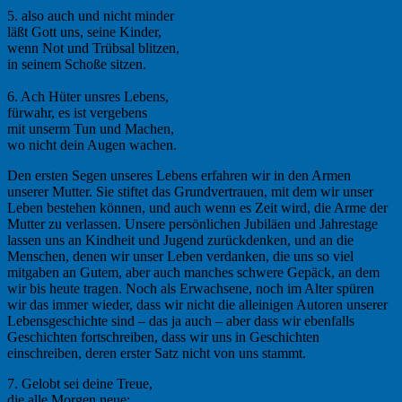
5. also auch und nicht minder
läßt Gott uns, seine Kinder,
wenn Not und Trübsal blitzen,
in seinem Schoße sitzen.
6. Ach Hüter unsres Lebens,
fürwahr, es ist vergebens
mit unserm Tun und Machen,
wo nicht dein Augen wachen.
Den ersten Segen unseres Lebens erfahren wir in den Armen
unserer Mutter. Sie stiftet das Grundvertrauen, mit dem wir unser
Leben bestehen können, und auch wenn es Zeit wird, die Arme der
Mutter zu verlassen. Unsere persönlichen Jubiläen und Jahrestage
lassen uns an Kindheit und Jugend zurückdenken, und an die
Menschen, denen wir unser Leben verdanken, die uns so viel
mitgaben an Gutem, aber auch manches schwere Gepäck, an dem
wir bis heute tragen. Noch als Erwachsene, noch im Alter spüren
wir das immer wieder, dass wir nicht die alleinigen Autoren unserer
Lebensgeschichte sind – das ja auch – aber dass wir ebenfalls
Geschichten fortschreiben, dass wir uns in Geschichten
einschreiben, deren erster Satz nicht von uns stammt.
7. Gelobt sei deine Treue,
die alle Morgen neue;