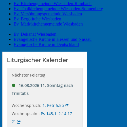
Ev. Kirchengemeinde Wiesbaden-Rambach
Ev. Thalkirchengemeinde Wiesbaden-Sonnenberg
Ev. Versöhnungsgemeinde Wiesbaden
Ev. Bergkirche Wiesbaden
Ev. Marktkirchengemeinde Wiesbaden
Ev. Dekanat Wiesbaden
Evangelische Kirche in Hessen und Nassau
Evangelische Kirche in Deutschland