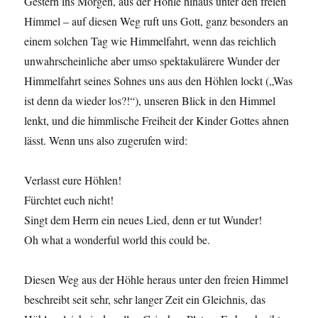
Gestern ins Morgen, aus der Höhle hinaus unter den freien
Himmel – auf diesen Weg ruft uns Gott, ganz besonders an
einem solchen Tag wie Himmelfahrt, wenn das reichlich
unwahrscheinliche aber umso spektakulärere Wunder der
Himmelfahrt seines Sohnes uns aus den Höhlen lockt („Was
ist denn da wieder los?!“), unseren Blick in den Himmel
lenkt, und die himmlische Freiheit der Kinder Gottes ahnen
lässt. Wenn uns also zugerufen wird:
Verlasst eure Höhlen!
Fürchtet euch nicht!
Singt dem Herrn ein neues Lied, denn er tut Wunder!
Oh what a wonderful world this could be.
Diesen Weg aus der Höhle heraus unter den freien Himmel
beschreibt seit sehr, sehr langer Zeit ein Gleichnis, das