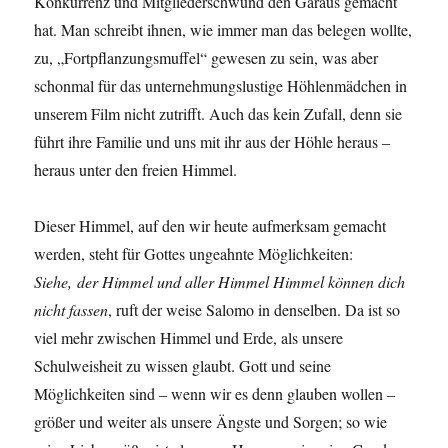
Konkurrenz und Mitgliederschwund den Garaus gemacht
hat. Man schreibt ihnen, wie immer man das belegen wollte,
zu, „Fortpflanzungsmuffel“ gewesen zu sein, was aber
schonmal für das unternehmungslustige Höhlenmädchen in
unserem Film nicht zutrifft. Auch das kein Zufall, denn sie
führt ihre Familie und uns mit ihr aus der Höhle heraus –
heraus unter den freien Himmel.
Dieser Himmel, auf den wir heute aufmerksam gemacht
werden, steht für Gottes ungeahnte Möglichkeiten:
Siehe, der Himmel und aller Himmel Himmel können dich
nicht fassen
, ruft der weise Salomo in denselben. Da ist so
viel mehr zwischen Himmel und Erde, als unsere
Schulweisheit zu wissen glaubt. Gott und seine
Möglichkeiten sind – wenn wir es denn glauben wollen –
größer und weiter als unsere Ängste und Sorgen; so wie