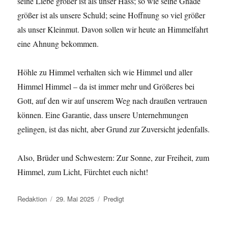
seine Liebe größer ist als unser Hass; so wie seine Gnade
größer ist als unsere Schuld; seine Hoffnung so viel größer
als unser Kleinmut. Davon sollen wir heute an Himmelfahrt
eine Ahnung bekommen.
Höhle zu Himmel verhalten sich wie Himmel und aller
Himmel Himmel – da ist immer mehr und Größeres bei
Gott, auf den wir auf unserem Weg nach draußen vertrauen
können. Eine Garantie, dass unsere Unternehmungen
gelingen, ist das nicht, aber Grund zur Zuversicht jedenfalls.
Also, Brüder und Schwestern: Zur Sonne, zur Freiheit, zum
Himmel, zum Licht, Fürchtet euch nicht!
Autor
Veröffentlicht
Kategorien
Redaktion
29. Mai 2025
Predigt
am