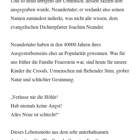
Und so heißt übrigens der Urmensch, dessen Skelett dort
ausgegraben wurde, Neandertaler; er verdankt also seinen
Namen zumindest indirekt, was nicht alle wissen, dem
evangelischen Dichterpfarrer Joachim Neander.
Neandertaler haben in den 40000 Jahren ihres
Ausgestorbenseins eher an Popularität gewonnen. Was für
uns früher die Familie Feuerstein war, sind heute für unsere
Kinder die Croods, Urmenschen mit fliehender Stirn, grober
Natur und schlichter Gesinnung.
„Verlasse nie die Höhle!
Hab niemals keine Angst!
Alles Neue ist schlecht!“
Dieses Lebensmotto aus dem sehr unterhaltsamen