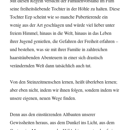
Mit diesen Regeln versucht der Familienvorstand im Film
seine freiheitsliebende Tochter in der Höhle zu halten. Diese
Tochter Eep scheint wie so manche Pubertierende ein
wenig aus der Art geschlagen und würde viel lieber unter
freiem Himmel, hinaus in die Welt, hinaus in das Leben
ihrer Jugend genießen, die Gefahren der Freiheit erfahren –
und bestehen, was sie mit ihrer Familie in zahlreichen
haarsträubenden Abenteuern in einer sich drastisch
verändernden Welt dann tatsächlich auch tut.
Von den Steinzeitmenschen lernen, heißt überleben lernen;
aber eben nicht, indem wir ihnen folgen, sondern indem wir
unsere eigenen, neuen Wege finden.
Denn aus den einstürzenden Altbauten unserer
Gewissheiten heraus, aus dem Dunkel ins Licht, aus dem