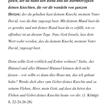
gleich, der du hältst den Bund und die Barmherzigkeit
deinen Knechten, die vor dir wandeln von ganzem
Herzen;
der du gehalten hast deinem Knecht, meinem Vater
David, was du ihm zugesagt hast. Mit deinem Mund hast du
es geredet, und mit deiner Hand hast du es erfüllt, wie es
offenbar ist an diesem Tage. Nun, Gott Israels, lass dein
Wort wahr werden, das du deinem Knecht, meinem Vater
David, zugesagt hast.
Denn sollte Gott wirklich auf Erden wohnen? Siehe, der
Himmel und aller Himmel Himmel können dich nicht
fassen – wie sollte es dann dies Haus tun, das ich gebaut
habe? Wende dich aber zum Gebet deines Knechts und zu
seinem Flehen, Herr, mein Gott, auf dass du hörst das
Flehen und Gebet deines Knechts heute vor dir:
(1. Könige
8, 22-24.26-28)