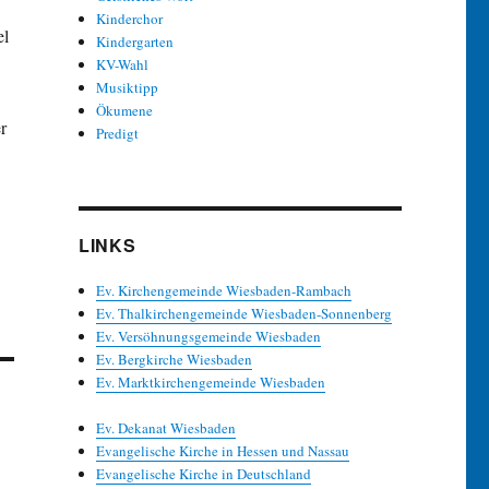
Kinderchor
el
Kindergarten
KV-Wahl
Musiktipp
Ökumene
r
Predigt
LINKS
Ev. Kirchengemeinde Wiesbaden-Rambach
Ev. Thalkirchengemeinde Wiesbaden-Sonnenberg
Ev. Versöhnungsgemeinde Wiesbaden
Ev. Bergkirche Wiesbaden
Ev. Marktkirchengemeinde Wiesbaden
Ev. Dekanat Wiesbaden
Evangelische Kirche in Hessen und Nassau
Evangelische Kirche in Deutschland