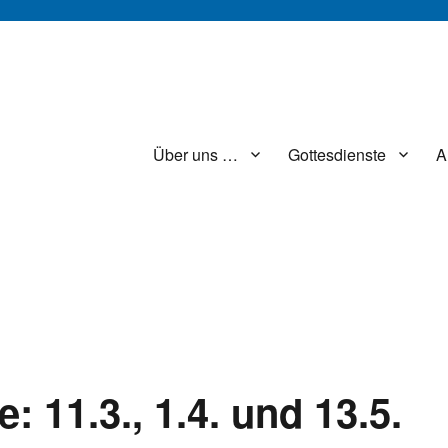
Über uns …
Gottesdienste
A
: 11.3., 1.4. und 13.5.