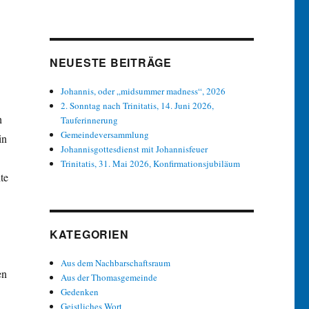
NEUESTE BEITRÄGE
Johannis, oder „midsummer madness“, 2026
2. Sonntag nach Trinitatis, 14. Juni 2026,
h
Tauferinnerung
Gemeindeversammlung
in
Johannisgottesdienst mit Johannisfeuer
Trinitatis, 31. Mai 2026, Konfirmationsjubiläum
te
KATEGORIEN
Aus dem Nachbarschaftsraum
en
Aus der Thomasgemeinde
Gedenken
Geistliches Wort