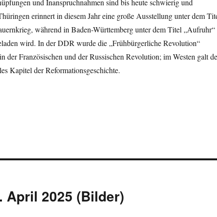
üpfungen und Inanspruchnahmen sind bis heute schwierig und
Thüringen erinnert in diesem Jahr eine große Ausstellung unter dem Tit
Bauernkrieg, während in Baden-Württemberg unter dem Titel „Aufruhr“
aden wird. In der DDR wurde die „Frühbürgerliche Revolution“
erin der Französischen und der Russischen Revolution; im Westen galt de
les Kapitel der Reformationsgeschichte.
 April 2025 (Bilder)