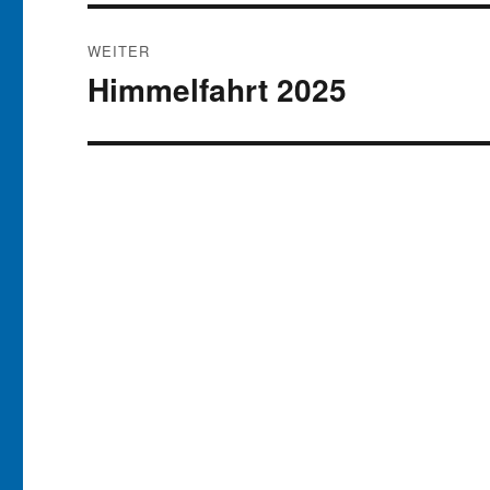
WEITER
Himmelfahrt 2025
Nächster
Beitrag: