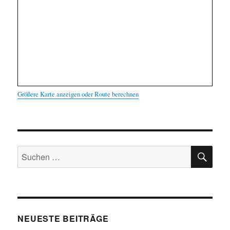
Größere Karte anzeigen oder Route berechnen
SU
Suchen
nach:
NEUESTE BEITRÄGE