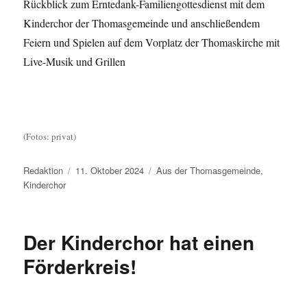
Rückblick zum Erntedank-Familiengottesdienst mit dem
Kinderchor der Thomasgemeinde und anschließendem
Feiern und Spielen auf dem Vorplatz der Thomaskirche mit
Live-Musik und Grillen
(Fotos: privat)
Autor
Veröffentlicht
Kategorien
Redaktion
11. Oktober 2024
Aus der Thomasgemeinde
,
am
Kinderchor
Der Kinderchor hat einen
Förderkreis!