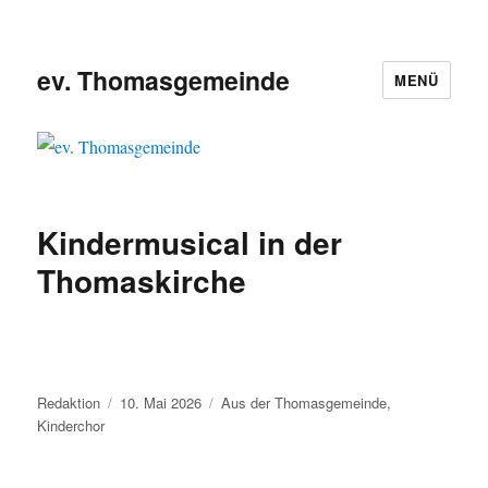
ev. Thomasgemeinde
MENÜ
Kindermusical in der
Thomaskirche
Autor
Veröffentlicht
Kategorien
Redaktion
10. Mai 2026
Aus der Thomasgemeinde
,
am
Kinderchor