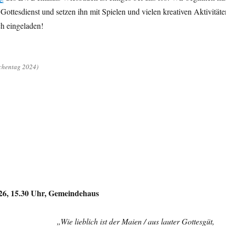
ttesdienst und setzen ihn mit Spielen und vielen kreativen Aktivitäte
ich eingeladen!
rchentag 2024)
26, 15.30 Uhr, Gemeindehaus
„Wie lieblich ist der Maien / aus lauter Gottesgüt,