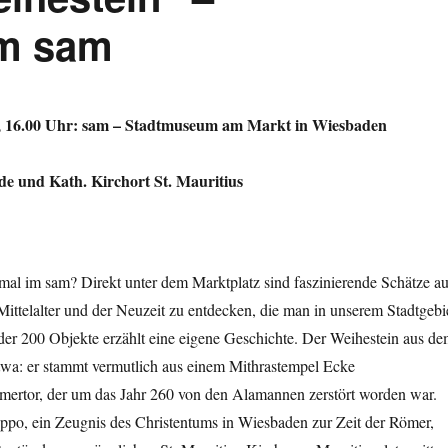
m sam
6, 16.00 Uhr: sam – Stadtmuseum am Markt in Wiesbaden
e und Kath. Kirchort St. Mauritius
mal im sam? Direkt unter dem Marktplatz sind faszinierende Schätze a
ittelalter und der Neuzeit zu entdecken, die man in unserem Stadtgebi
der 200 Objekte erzählt eine eigene Geschichte. Der Weihestein aus d
twa: er stammt vermutlich aus einem Mithrastempel Ecke
ertor, der um das Jahr 260 von den Alamannen zerstört worden war.
Eppo, ein Zeugnis des Christentums in Wiesbaden zur Zeit der Römer,