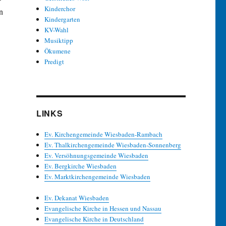
Kinderchor
n
Kindergarten
KV-Wahl
Musiktipp
Ökumene
Predigt
LINKS
Ev. Kirchengemeinde Wiesbaden-Rambach
Ev. Thalkirchengemeinde Wiesbaden-Sonnenberg
Ev. Versöhnungsgemeinde Wiesbaden
Ev. Bergkirche Wiesbaden
Ev. Marktkirchengemeinde Wiesbaden
Ev. Dekanat Wiesbaden
Evangelische Kirche in Hessen und Nassau
Evangelische Kirche in Deutschland