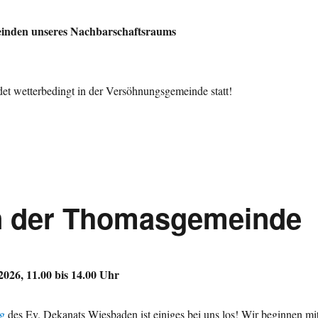
einden unseres Nachbarschaftsraums
det wetterbedingt in der Versöhnungsgemeinde statt!
in der Thomasgemeinde
2026, 11.00 bis 14.00 Uhr
ag
des Ev. Dekanats Wiesbaden ist einiges bei uns los! Wir beginnen mi