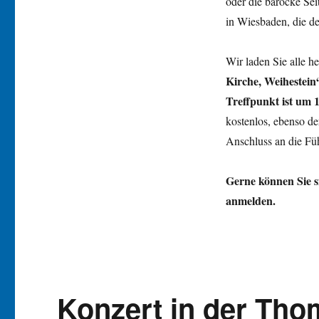
oder die barocke Sei
in Wiesbaden, die 
Wir laden Sie alle he
Kirche, Weihestein
Treffpunkt ist um
kostenlos, ebenso de
Anschluss an die Fü
Gerne können Sie s
anmelden.
Konzert in der Tho