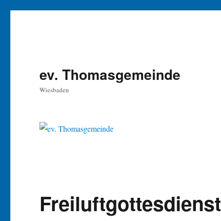
ev. Thomasgemeinde
Wiesbaden
Freiluftgottesdiens