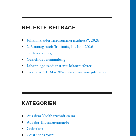
NEUESTE BEITRÄGE
Johannis, oder „midsummer madness“, 2026
2. Sonntag nach Trinitatis, 14. Juni 2026,
Tauferinnerung
Gemeindeversammlung
Johannisgottesdienst mit Johannisfeuer
Trinitatis, 31. Mai 2026, Konfirmationsjubiläum
KATEGORIEN
Aus dem Nachbarschaftsraum
Aus der Thomasgemeinde
Gedenken
t
Geistliches Wort