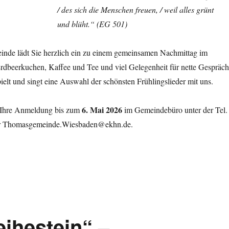
/ des sich die Menschen freuen, / weil alles grünt
und blüht.“ (EG 501)
nde lädt Sie herzlich ein zu einem gemeinsamen Nachmittag im
dbeerkuchen, Kaffee und Tee und viel Gelegenheit für nette Gespräch
elt und singt eine Auswahl der schönsten Frühlingslieder mit uns.
6. Mai 2026
r Ihre Anmeldung bis zum
im Gemeindebüro unter der Tel.
er Thomasgemeinde.Wiesbaden@ekhn.de.
eihestein“ –