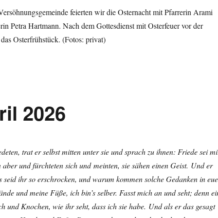
ersöhnungsgemeinde feierten wir die Osternacht mit Pfarrerin Arami
in Petra Hartmann. Nach dem Gottesdienst mit Osterfeuer vor der
das Osterfrühstück. (Fotos: privat)
il 2026
deten, trat er selbst mitten unter sie und sprach zu ihnen: Friede sei mi
 aber und fürchteten sich und meinten, sie sähen einen Geist. Und er
s seid ihr so erschrocken, und warum kommen solche Gedanken in eue
nde und meine Füße, ich bin’s selber. Fasst mich an und seht; denn ei
sch und Knochen, wie ihr seht, dass ich sie habe. Und als er das gesagt