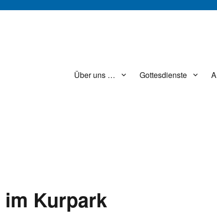
Über uns …
Gottesdienste
A
t im Kurpark