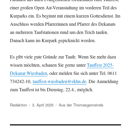
einer großen Open Air-Veranstaltung im vorderen Teil des
Kurparks ein. Es beginnt mit einem kurzen Gottesdienst. Im
Anschluss werden Pfarrerinnen und Pfarrer des Dekanats
an mehreren Taufstationen rund um den Teich taufen.
Danach kann im Kurpark gepicknickt werden.
Es gibt viele gute Gründe zur Taufe. Wenn Sie mehr dazu
wissen möchten, schauen Sie gerne unter
Tauffest 2025-
Dekanat Wiesbaden
, oder melden Sie sich unter Tel. 0611
734242-10,
tauffest-wiesbaden@ekhn.de
. Die Anmeldung
zum Tauffest ist bis Dienstag, 22.4., möglich.
Autor
Veröffentlicht
Kategorien
Redaktion
3. April 2025
Aus der Thomasgemeinde
am