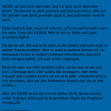
HERR, du hast mich überredet, und ich habe mich überreden
lassen. Du bist mir zu stark gewesen und hast gewonnen; aber ich
bin darüber zum Spott geworden täglich, und jedermann verlacht
mich.
Denn sooft ich rede, muss ich schreien; »Frevel und Gewalt!« muss
ich rufen. Denn des HERRN Wort ist mir zu Hohn und Spott
geworden täglich.
Da dachte ich: Ich will nicht mehr an ihn denken und nicht mehr in
seinem Namen predigen. Aber es ward in meinem Herzen wie ein
brennendes Feuer, in meinen Gebeinen verschlossen, dass ich’s
nicht ertragen konnte; ich wäre schier vergangen.
Denn ich höre, wie viele heimlich reden: »Schrecken ist um und
um!« »Verklagt ihn!« »Wir wollen ihn verklagen!« Alle meine
Freunde und Gesellen lauern, ob ich nicht falle: »Vielleicht lässt er
sich überlisten, dass wir ihm beikommen können und uns an ihm
rächen.«
Aber der HERR ist bei mir wie ein starker Held, darum werden
meine Verfolger fallen und nicht gewinnen.
(Buch des Propheten
Jeremia 20)
Liebe Gemeinde,