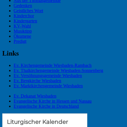
Aus der Thomasgemeinde
Gedenken
Geistliches Wort
Kinderchor
Kindergarten
KV-Wahl
Musiktipp
Ökumene
Predigt
Links
Ev. Kirchengemeinde Wiesbaden-Rambach
Ev. Thalkirchengemeinde Wiesbaden-Sonnenberg
Ev. Versöhnungsgemeinde Wiesbaden
Ev. Bergkirche Wiesbaden
Ev. Marktkirchengemeinde Wiesbaden
Ev. Dekanat Wiesbaden
Evangelische Kirche in Hessen und Nassau
Evangelische Kirche in Deutschland