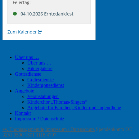
Über uns …
Über uns …
Bildergalerie
Gottesdienste
Gottesdienste
Kindergottesdienst
Angebote
Veranstaltungen
Kinderchor „Thomas-Singers“
Angebote für Familien, Kinder und Jugendliche
Kontakt
Impressum / Datenschutz
ev. Thomasgemeinde
Impressum / Datenschutz
Spendenkonto DE
3251 0500 1501 1116 4797