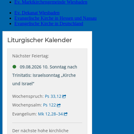
Ev. Marktkirchengemeinde Wiesbaden
Ev. Dekanat Wiesbaden
Evangelische Kirche in Hessen und Nassau
Evangelische Kirche in Deutschland