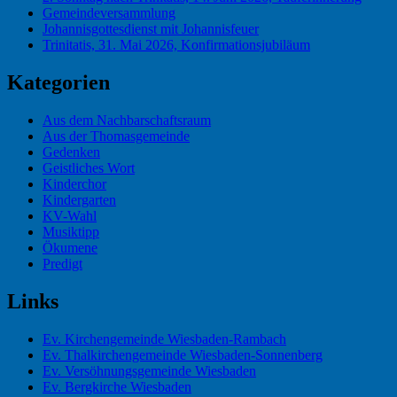
Gemeindeversammlung
Johannisgottesdienst mit Johannisfeuer
Trinitatis, 31. Mai 2026, Konfirmationsjubiläum
Kategorien
Aus dem Nachbarschaftsraum
Aus der Thomasgemeinde
Gedenken
Geistliches Wort
Kinderchor
Kindergarten
KV-Wahl
Musiktipp
Ökumene
Predigt
Links
Ev. Kirchengemeinde Wiesbaden-Rambach
Ev. Thalkirchengemeinde Wiesbaden-Sonnenberg
Ev. Versöhnungsgemeinde Wiesbaden
Ev. Bergkirche Wiesbaden