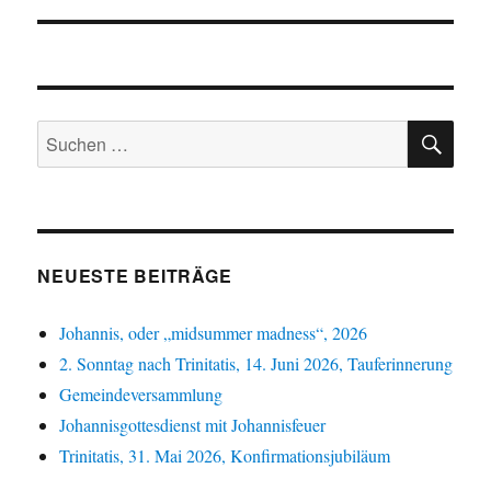
SU
Suchen
nach:
NEUESTE BEITRÄGE
Johannis, oder „midsummer madness“, 2026
2. Sonntag nach Trinitatis, 14. Juni 2026, Tauferinnerung
Gemeindeversammlung
Johannisgottesdienst mit Johannisfeuer
Trinitatis, 31. Mai 2026, Konfirmationsjubiläum