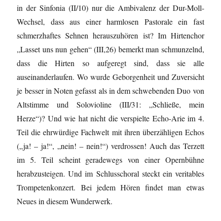
in der Sinfonia (II/10) nur die Ambivalenz der Dur-Moll-
Wechsel, dass aus einer harmlosen Pastorale ein fast
schmerzhaftes Sehnen herauszuhören ist? Im Hirtenchor
„Lasset uns nun gehen“ (III,26) bemerkt man schmunzelnd,
dass die Hirten so aufgeregt sind, dass sie alle
auseinanderlaufen. Wo wurde Geborgenheit und Zuversicht
je besser in Noten gefasst als in dem schwebenden Duo von
Altstimme und Solovioline (III/31: „Schließe, mein
Herze“)? Und wie hat nicht die verspielte Echo-Arie im 4.
Teil die ehrwürdige Fachwelt mit ihren überzähligen Echos
(„ja! – ja!“, „nein! – nein!“) verdrossen! Auch das Terzett
im 5. Teil scheint geradewegs von einer Opernbühne
herabzusteigen. Und im Schlusschoral steckt ein veritables
Trompetenkonzert. Bei jedem Hören findet man etwas
Neues in diesem Wunderwerk.