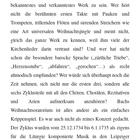
bekanntestes und verkanntestes Werk zu sein. Wer hört
nicht die berühmten ersten Takte mit Pauken und
Trompeten, trillernden Flöten und sirrenden Streichern wie
eine Art universalen Weihnachtsjingle und meint nicht,
gleich das ganze Werk zu kennen, weil ihm viele der
Kirchenlieder darin vertraut sind? Und wer hat nicht
schon die besondere barocke Sprache („zärtliche Triebe“,
„Herzensstube“, „abfahren“, „gerochen“…) als recht
altmodisch empfunden? Wer würde sich überhaupt noch die
Zeit nehmen, sich nicht nur die ersten drei, sondern alle
sechs Zyklusteile mit all den Chören, Chorälen, Rezitativen
und Arien aufmerksam anzuhören? Bachs
Weihnachtsoratorium ist alles andere als ein einfaches
Krippenspiel. Es war auch nicht als reines Konzert gedacht.
Der Zyklus wurden vom 25.12.1734 bis 6.1.1735 als eigens
für die Liturgie komponierte Musik in den Leipziger