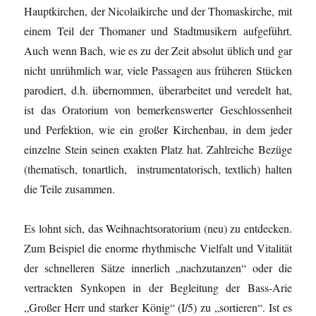
Hauptkirchen, der Nicolaikirche und der Thomaskirche, mit
einem Teil der Thomaner und Stadtmusikern aufgeführt.
Auch wenn Bach, wie es zu der Zeit absolut üblich und gar
nicht unrühmlich war, viele Passagen aus früheren Stücken
parodiert, d.h. übernommen, überarbeitet und veredelt hat,
ist das Oratorium von bemerkenswerter Geschlossenheit
und Perfektion, wie ein großer Kirchenbau, in dem jeder
einzelne Stein seinen exakten Platz hat. Zahlreiche Bezüge
(thematisch, tonartlich, instrumentatorisch, textlich) halten
die Teile zusammen.
Es lohnt sich, das Weihnachtsoratorium (neu) zu entdecken.
Zum Beispiel die enorme rhythmische Vielfalt und Vitalität
der schnelleren Sätze innerlich „nachzutanzen“ oder die
vertrackten Synkopen in der Begleitung der Bass-Arie
„Großer Herr und starker König“ (I/5) zu „sortieren“. Ist es