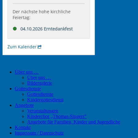
Über uns …
Über uns …
Bildergalerie
Gottesdienste
Gottesdienste
Kindergottesdienst
Angebote
Veranstaltungen
Kinderchor „Thomas-Singers“
Angebote für Familien, Kinder und Jugendliche
Kontakt
Impressum / Datenschutz