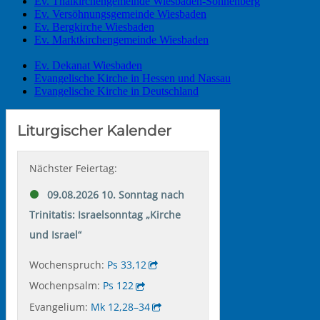
Ev. Thalkirchengemeinde Wiesbaden-Sonnenberg
Ev. Versöhnungsgemeinde Wiesbaden
Ev. Bergkirche Wiesbaden
Ev. Marktkirchengemeinde Wiesbaden
Ev. Dekanat Wiesbaden
Evangelische Kirche in Hessen und Nassau
Evangelische Kirche in Deutschland