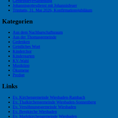
Gemeindeversammlung
Johannisgottesdienst mit Johannisfeuer
Trinitatis, 31. Mai 2026, Konfirmationsjubiläum
Kategorien
Aus dem Nachbarschaftsraum
Aus der Thomasgemeinde
Gedenken
Geistliches Wort
Kinderchor
Kindergarten
KV-Wahl
Musiktipp
Ökumene
Predigt
Links
Ev. Kirchengemeinde Wiesbaden-Rambach
Ev. Thalkirchengemeinde Wiesbaden-Sonnenberg
Ev. Versöhnungsgemeinde Wiesbaden
Ev. Bergkirche Wiesbaden
Ev. Marktkirchengemeinde Wiesbaden