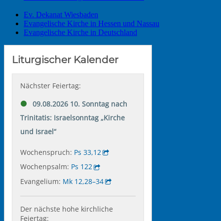
Ev. Dekanat Wiesbaden
Evangelische Kirche in Hessen und Nassau
Evangelische Kirche in Deutschland