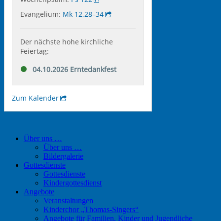
Über uns …
Über uns …
Bildergalerie
Gottesdienste
Gottesdienste
Kindergottesdienst
Angebote
Veranstaltungen
Kinderchor „Thomas-Singers“
Angebote für Familien, Kinder und Jugendliche