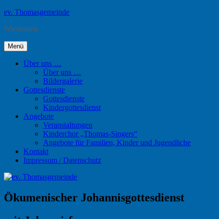
Zum
ev. Thomasgemeinde
Inhalt
Wiesbaden
springen
Menü
Über uns …
Über uns …
Bildergalerie
Gottesdienste
Gottesdienste
Kindergottesdienst
Angebote
Veranstaltungen
Kinderchor „Thomas-Singers“
Angebote für Familien, Kinder und Jugendliche
Kontakt
Impressum / Datenschutz
Ökumenischer Johannisgottesdienst