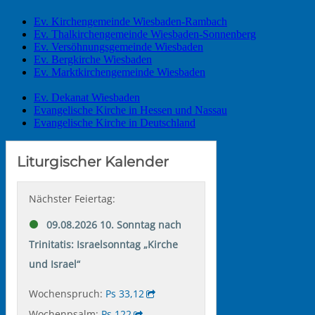
Ev. Kirchengemeinde Wiesbaden-Rambach
Ev. Thalkirchengemeinde Wiesbaden-Sonnenberg
Ev. Versöhnungsgemeinde Wiesbaden
Ev. Bergkirche Wiesbaden
Ev. Marktkirchengemeinde Wiesbaden
Ev. Dekanat Wiesbaden
Evangelische Kirche in Hessen und Nassau
Evangelische Kirche in Deutschland