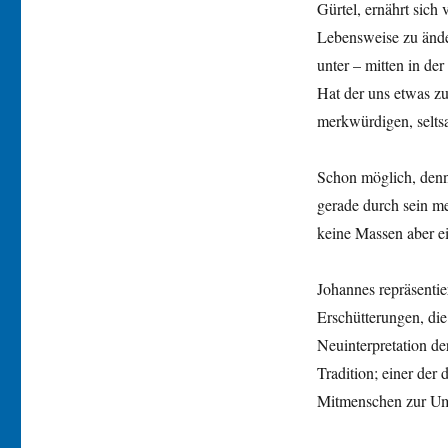
Gürtel, ernährt sich
Lebensweise zu änder
unter – mitten in der
Hat der uns etwas z
merkwürdigen, selts
Schon möglich, denn 
gerade durch sein me
keine Massen aber ei
Johannes repräsentie
Erschütterungen, die
Neuinterpretation de
Tradition; einer der 
Mitmenschen zur Um