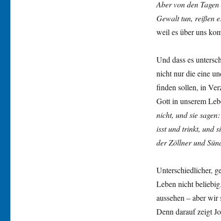
Aber von den Tagen 
Gewalt tun, reißen e
weil es über uns ko
Und dass es untersch
nicht nur die eine u
finden sollen, in Ve
Gott in unserem Leb
nicht, und sie sage
isst und trinkt, und 
der Zöllner und Sün
Unterschiedlicher, g
Leben nicht beliebi
aussehen – aber wir 
Denn darauf zeigt J