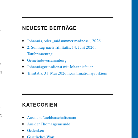
NEUESTE BEITRÄGE
,
Johannis, oder „midsummer madness“, 2026
2. Sonntag nach Trinitatis, 14. Juni 2026,
Tauferinnerung
Gemeindeversammlung
e
Johannisgottesdienst mit Johannisfeuer
n
Trinitatis, 31. Mai 2026, Konfirmationsjubiläum
KATEGORIEN
m
t;
Aus dem Nachbarschaftsraum
Aus der Thomasgemeinde
Gedenken
Geistliches Wort