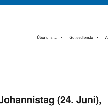
Über uns …
Gottesdienste
A
Johannistag (24. Juni),