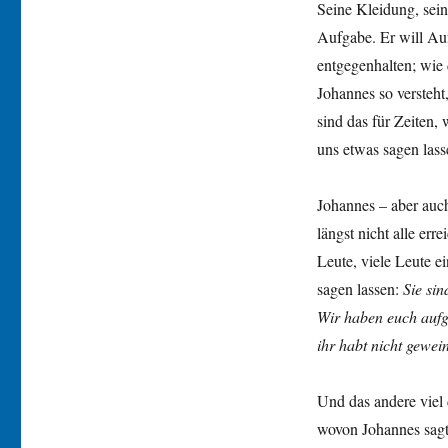
Seine Kleidung, sei
Aufgabe. Er will Auf
entgegenhalten; wie
Johannes so versteht
sind das für Zeiten,
uns etwas sagen lass
Johannes – aber auch
längst nicht alle er
Leute, viele Leute ei
sagen lassen:
Sie sin
Wir haben euch aufge
ihr habt nicht gewein
Und das andere viel 
wovon Johannes sagt,