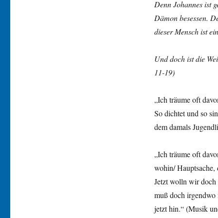
Denn Johannes ist ge
Dämon besessen. Der
dieser Mensch ist ei
Und doch ist die Wei
11-19)
„Ich träume oft davo
So dichtet und so si
dem damals Jugendli
„Ich träume oft davo
wohin/ Hauptsache, d
Jetzt wolln wir doc
muß doch irgendwo n
jetzt hin.“ (Musik 