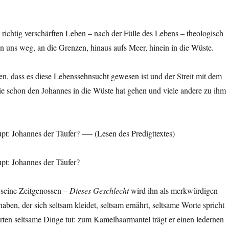
ichtig verschärften Leben – nach der Fülle des Lebens – theologisch
on uns weg, an die Grenzen, hinaus aufs Meer, hinein in die Wüste.
, dass es diese Lebenssehnsucht gewesen ist und der Streit mit dem
e schon den Johannes in die Wüste hat gehen und viele andere zu ihm
pt: Johannes der Täufer? —- (Lesen des Predigttextes)
pt: Johannes der Täufer?
seine Zeitgenossen –
Dieses Geschlecht
wird ihn als merkwürdigen
aben, der sich seltsam kleidet, seltsam ernährt, seltsame Worte spricht
ten seltsame Dinge tut: zum Kamelhaarmantel trägt er einen ledernen