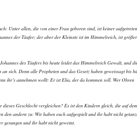
ch: Unter allen, die von einer Frau geboren sind, ist keiner aufgetreten
ohannes der Täufer; der aber der Kleinste ist im Himmelreich, ist größer
Johannes des Täufers bis heute leidet das Himmelreich Gewalt, und di
s an sich. Denn alle Propheten und das Gesetz haben geweissagt bis hi
nn ihr’s annehmen wollt: Er ist Elia, der da kommen soll. Wer Ohren
r dieses Geschlecht vergleichen? Es ist den Kindern gleich, die auf de
en den andern zu: Wir haben euch aufgespielt und ihr habt nicht getanz
r gesungen und ihr habt nicht geweint.