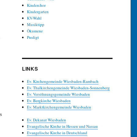
Kinderchor
Kindergarten
KV-Wahl
Musiktipp
Ökumene
,
Predigt
LINKS
Ev. Kirchengemeinde Wiesbaden-Rambach
Ev. Thalkirchengemeinde Wiesbaden-Sonnenberg
Ev. Versöhnungsgemeinde Wiesbaden
Ev. Bergkirche Wiesbaden
.
Ev. Marktkirchengemeinde Wiesbaden
s
Ev. Dekanat Wiesbaden
Evangelische Kirche in Hessen und Nassau
Evangelische Kirche in Deutschland