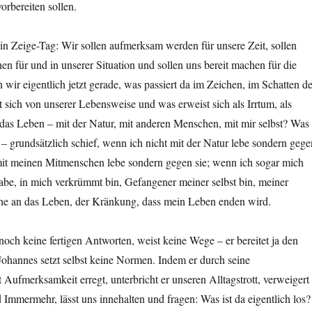
orbereiten sollen.
ein Zeige-Tag: Wir sollen aufmerksam werden für unsere Zeit, sollen
en für und in unserer Situation und sollen uns bereit machen für die
wir eigentlich jetzt gerade, was passiert da im Zeichen, im Schatten de
sich von unserer Lebensweise und was erweist sich als Irrtum, als
das Leben – mit der Natur, mit anderen Menschen, mit mir selbst? Was
s – grundsätzlich schief, wenn ich nicht mit der Natur lebe sondern gege
 mit meinen Mitmenschen lebe sondern gegen sie; wenn ich sogar mich
abe, in mich verkrümmt bin, Gefangener meiner selbst bin, meiner
e an das Leben, der Kränkung, dass mein Leben enden wird.
 noch keine fertigen Antworten, weist keine Wege – er bereitet ja den
ohannes setzt selbst keine Normen. Indem er durch seine
 Aufmerksamkeit erregt, unterbricht er unseren Alltagstrott, verweigert 
Immermehr, lässt uns innehalten und fragen: Was ist da eigentlich los?