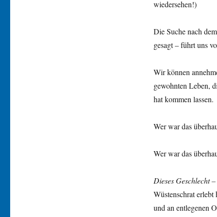
wiedersehen!)
Die Suche nach dem r
gesagt – führt uns v
Wir können annehmen
gewohnten Leben, di
hat kommen lassen.
Wer war das überhau
Wer war das überhau
Dieses Geschlecht –
Wüstenschrat erlebt h
und an entlegenen Or