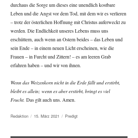
durchaus die Sorge um dieses eine unendlich kostbare
Leben und die Angst vor dem Tod, mit dem wir es verlieren
– trotz der österlichen Hoffnung mit Christus auferweckt zu
werden. Die Endlichkeit unseres Lebens muss uns
erschüttern, auch wenn an Ostern beides – das Leben und
sein Ende – in einem neuen Licht erscheinen, wie die
Frauen – in Furcht und Zittern! – es am leeren Grab
erfahren haben – und wir von ihnen.
Wenn das Weizenkorn nicht in die Erde fällt und erstirbt,
bleibt es allein; wenn es aber erstirbt, bringt es viel
Frucht.
Das gilt auch uns. Amen.
Autor
Veröffentlicht
Kategorien
Redaktion
15. März 2021
Predigt
am