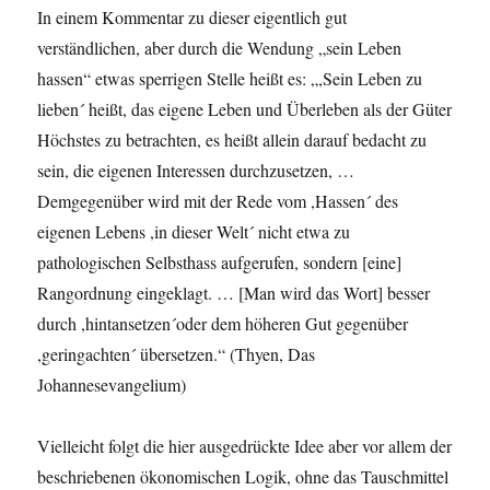
In einem Kommentar zu dieser eigentlich gut
verständlichen, aber durch die Wendung „sein Leben
hassen“ etwas sperrigen Stelle heißt es: „,Sein Leben zu
lieben´ heißt, das eigene Leben und Überleben als der Güter
Höchstes zu betrachten, es heißt allein darauf bedacht zu
sein, die eigenen Interessen durchzusetzen, …
Demgegenüber wird mit der Rede vom ,Hassen´ des
eigenen Lebens ,in dieser Welt´ nicht etwa zu
pathologischen Selbsthass aufgerufen, sondern [eine]
Rangordnung eingeklagt. … [Man wird das Wort] besser
durch ,hintansetzen´oder dem höheren Gut gegenüber
,geringachten´ übersetzen.“ (Thyen, Das
Johannesevangelium)
Vielleicht folgt die hier ausgedrückte Idee aber vor allem der
beschriebenen ökonomischen Logik, ohne das Tauschmittel