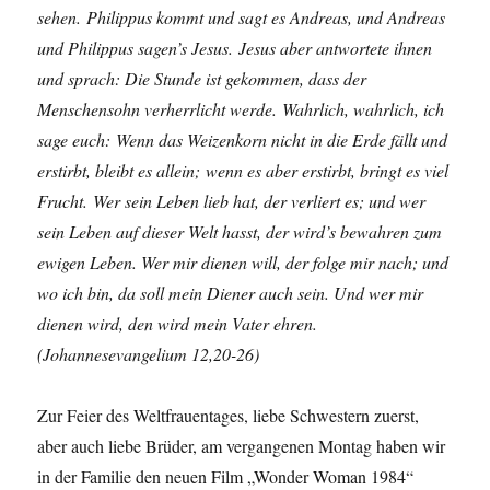
sehen. Philippus kommt und sagt es Andreas, und Andreas
und Philippus sagen’s Jesus. Jesus aber antwortete ihnen
und sprach: Die Stunde ist gekommen, dass der
Menschensohn verherrlicht werde. Wahrlich, wahrlich, ich
sage euch: Wenn das Weizenkorn nicht in die Erde fällt und
erstirbt, bleibt es allein; wenn es aber erstirbt, bringt es viel
Frucht. Wer sein Leben lieb hat, der verliert es; und wer
sein Leben auf dieser Welt hasst, der wird’s bewahren zum
ewigen Leben. Wer mir dienen will, der folge mir nach; und
wo ich bin, da soll mein Diener auch sein. Und wer mir
dienen wird, den wird mein Vater ehren.
(Johannesevangelium 12,20-26)
Zur Feier des Weltfrauentages, liebe Schwestern zuerst,
aber auch liebe Brüder, am vergangenen Montag haben wir
in der Familie den neuen Film „Wonder Woman 1984“