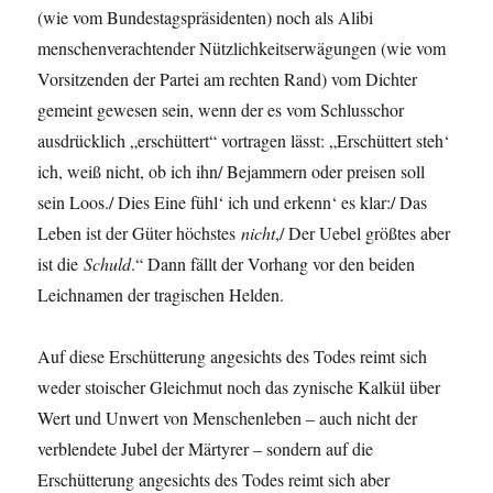
(wie vom Bundestagspräsidenten) noch als Alibi
menschenverachtender Nützlichkeitserwägungen (wie vom
Vorsitzenden der Partei am rechten Rand) vom Dichter
gemeint gewesen sein, wenn der es vom Schlusschor
ausdrücklich „erschüttert“ vortragen lässt: „Erschüttert steh‘
ich, weiß nicht, ob ich ihn/ Bejammern oder preisen soll
sein Loos./ Dies Eine fühl‘ ich und erkenn‘ es klar:/ Das
Leben ist der Güter höchstes
nicht
,/ Der Uebel größtes aber
ist die
Schuld
.“ Dann fällt der Vorhang vor den beiden
Leichnamen der tragischen Helden.
Auf diese Erschütterung angesichts des Todes reimt sich
weder stoischer Gleichmut noch das zynische Kalkül über
Wert und Unwert von Menschenleben – auch nicht der
verblendete Jubel der Märtyrer – sondern auf die
Erschütterung angesichts des Todes reimt sich aber