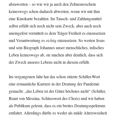
abzuwerten – so wie wir ja auch den Zehneuroschein
keineswegs schon dadurch abwerten, wenn wir mit ihm
eine Kinokarte bezahlen. Im Tausch- und Zahlungsmittel
selbst erfüllt sich noch nicht sein Zweck, aber auch noch
uneingelöst vermittelt es dem Träger Freiheit es einzusetzen
und Verantwortung es
richtig
einzusetzen. So werten Jesus
und sein Biograph Johannes unser menschliches, irdisches
Leben keineswegs ab, sie machen aber deutlich, dass sich
der Zweck unseres Lebens nicht in diesem erfüllt.
Im vergangenen Jahr hat das schon zitierte Schiller-Wort
eine erstaunliche Karriere in der Deutung der Pandemie
gemacht: „das Leben ist der Güter höchstes nicht“ (Schiller,
Braut von Messina, Schlusswort des Chors) und wir haben
als Publikum gelernt, dass es ein breites Deutungsspektrum
entfaltet. Allerdings dürfte es weder als milde Altersweisheit