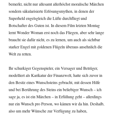
bemerkt, nicht nur allesamt allerhöchst moralische Märchen
sondern säkularisierte Erlösungsmythen, in denen der
Superheld engelsgleich die Lüfte durchfliegt und
Botschafter des Guten ist. In diesem Film letzten Montag
lernt Wonder Woman erst noch das Fliegen, aber sehr lange
braucht sie dafür nicht, es zu lernen, um auch als sichtbar
starker Engel mit goldenen Flügeln überaus ansehnlich die
Welt zu retten.
Ihr schurkiger Gegenspieler, ein Versager und Betrüger,
modelliert als Karikatur der Finanzwelt, hatte sich zuvor in
den Besitz eines Wunschsteins gebracht, mit dessen Hilfe
und bei Berührung des Steins ein beliebiger Wunsch – ich
sage ja, es ist ein Märchen – in Erfüllung geht – allerdings
nur ein Wunsch pro Person, wo kämen wir da hin. Deshalb,
also um mehr Wünsche zur Verfügung zu haben,