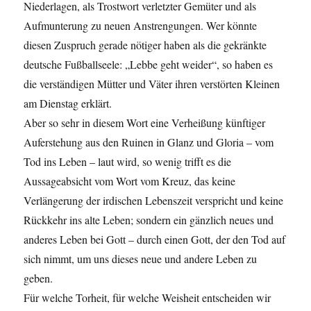
Niederlagen, als Trostwort verletzter Gemüter und als
Aufmunterung zu neuen Anstrengungen. Wer könnte
diesen Zuspruch gerade nötiger haben als die gekränkte
deutsche Fußballseele: „Lebbe geht weider“, so haben es
die verständigen Mütter und Väter ihren verstörten Kleinen
am Dienstag erklärt.
Aber so sehr in diesem Wort eine Verheißung künftiger
Auferstehung aus den Ruinen in Glanz und Gloria – vom
Tod ins Leben – laut wird, so wenig trifft es die
Aussageabsicht vom Wort vom Kreuz, das keine
Verlängerung der irdischen Lebenszeit verspricht und keine
Rückkehr ins alte Leben; sondern ein gänzlich neues und
anderes Leben bei Gott – durch einen Gott, der den Tod auf
sich nimmt, um uns dieses neue und andere Leben zu
geben.
Für welche Torheit, für welche Weisheit entscheiden wir