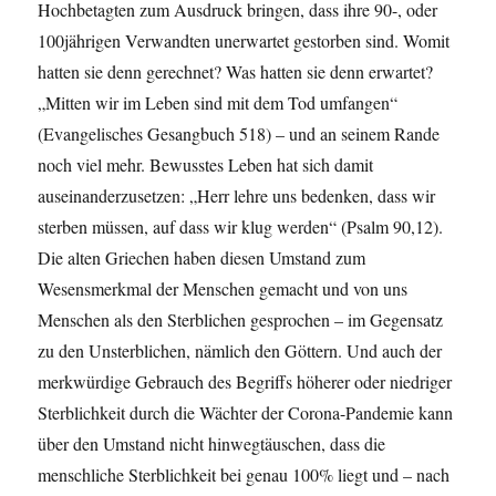
Hochbetagten zum Ausdruck bringen, dass ihre 90-, oder
100jährigen Verwandten unerwartet gestorben sind. Womit
hatten sie denn gerechnet? Was hatten sie denn erwartet?
„Mitten wir im Leben sind mit dem Tod umfangen“
(Evangelisches Gesangbuch 518) – und an seinem Rande
noch viel mehr. Bewusstes Leben hat sich damit
auseinanderzusetzen: „Herr lehre uns bedenken, dass wir
sterben müssen, auf dass wir klug werden“ (Psalm 90,12).
Die alten Griechen haben diesen Umstand zum
Wesensmerkmal der Menschen gemacht und von uns
Menschen als den Sterblichen gesprochen – im Gegensatz
zu den Unsterblichen, nämlich den Göttern. Und auch der
merkwürdige Gebrauch des Begriffs höherer oder niedriger
Sterblichkeit durch die Wächter der Corona-Pandemie kann
über den Umstand nicht hinwegtäuschen, dass die
menschliche Sterblichkeit bei genau 100% liegt und – nach