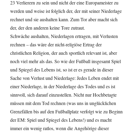
23 Verlierern zu sein und nicht der eine Europameister zu
werden und weise ist folglich der, der mit seiner Niederlage
rechnet und sie aushalten kann. Zum Tor aber macht sich
der, der den anderen keine Tore zutraut.
Schwäche aushalten, Niederlagen ertragen, mit Verlusten
rechnen – das wäre der nicht-religiöse Ertrag der
christlichen Religion, der auch sportlich relevant ist, aber
noch viel mehr als das. So wie der Fußball insgesamt Spiel
und Spiegel des Lebens ist, so ist er es gerade in dieser
Sache von Verlust und Niederlage: Jedes Leben endet mit
einer Niederlage, in der Niederlage des Todes und es ist
sinnvoll, sich darauf einzustellen. Nicht nur Hochbetagte
müssen mit dem Tod rechnen (was uns in unglücklichen
Grenzfällen bis auf den Fußballplatz verfolgt wie zu Beginn
der EM: Spiel und Spiegel des Lebens!) und es macht
immer ein wenig ratlos, wenn die Angehörige dieser