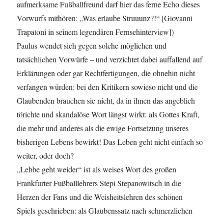
aufmerksame Fußballfreund darf hier das ferne Echo dieses
Vorwurfs mithören: „Was erlaube Struuunz?!“ [Giovanni
Trapatoni in seinem legendären Fernsehinterview])
Paulus wendet sich gegen solche möglichen und
tatsächlichen Vorwürfe – und verzichtet dabei auffallend auf
Erklärungen oder gar Rechtfertigungen, die ohnehin nicht
verfangen würden: bei den Kritikern sowieso nicht und die
Glaubenden brauchen sie nicht, da in ihnen das angeblich
törichte und skandalöse Wort längst wirkt: als Gottes Kraft,
die mehr und anderes als die ewige Fortsetzung unseres
bisherigen Lebens bewirkt! Das Leben geht nicht einfach so
weiter, oder doch?
„Lebbe geht weider“ ist als weises Wort des großen
Frankfurter Fußballlehrers Stepi Stepanowitsch in die
Herzen der Fans und die Weisheitslehren des schönen
Spiels geschrieben: als Glaubenssatz nach schmerzlichen