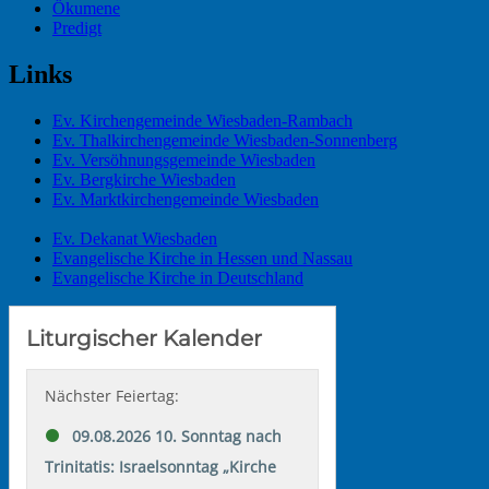
Ökumene
Predigt
Links
Ev. Kirchengemeinde Wiesbaden-Rambach
Ev. Thalkirchengemeinde Wiesbaden-Sonnenberg
Ev. Versöhnungsgemeinde Wiesbaden
Ev. Bergkirche Wiesbaden
Ev. Marktkirchengemeinde Wiesbaden
Ev. Dekanat Wiesbaden
Evangelische Kirche in Hessen und Nassau
Evangelische Kirche in Deutschland