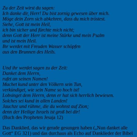
Zu der Zeit wirst du sagen:
Ich danke dir, Herr! Du bist zornig gewesen über mich.
Möge dein Zorn sich abkehren, dass du mich tröstest.
Siehe, Gott ist mein Heil,
ich bin sicher und fürchte mich nicht;
denn Gott der Herr ist meine Stärke und mein Psalm
und ist mein Heil.
Ihr werdet mit Freuden Wasser schöpfen
aus den Brunnen des Heils.
Und ihr werdet sagen zu der Zeit:
Danket dem Herrn,
rufet an seinen Namen!
Machet kund unter den Völkern sein Tun,
verkündiget, wie sein Name so hoch ist!
Lobsinget dem Herrn, denn er hat sich herrlich bewiesen.
Solches sei kund in allen Landen!
Jauchze und rühme, die du wohnst auf Zion;
denn der Heilige Israels ist groß bei dir!
(Buch des Propheten Jesaja 12)
Das Danklied, das wir gerade gesungen haben („Nun danket alle
Gott“ EG 321) und das durchaus als Echo auf Danklieder der Bibel