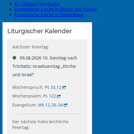
Ev. Dekanat Wiesbaden
Evangelische Kirche in Hessen und Nassau
Evangelische Kirche in Deutschland