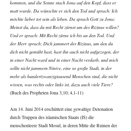
kommen, und die Sonne stach Jona auf den Kopf, dass er
matt wurde. Da wünschte er sich den Tod und sprach: Ich
möchte lieber tot sein als leben. Da sprach Gott zu Jona:
Meinst du, dass du mit Recht zürnst um des Rizinus willen?
Und er sprach: Mit Recht zürne ich bis an den Tod. Und
der Herr sprach: Dich jammert der Rizinus, um den du
dich nicht gemüht hast, hast ihn auch nicht aufgezogen, der
in einer Nacht ward und in einer Nacht verdarb, und mich
sollte nicht jammern Ninive, eine so große Stadt, in der
mehr als hundertzwanzigtausend Menschen sind, die nicht
wissen, was rechts oder links ist, dazu auch viele Tiere?
(Buch des Propheten Jona 3,10; 4,1-11)
Am 14. Juni 2014 erschüttert eine gewaltige Detonation
durch Truppen des islamischen Staats (IS) die
menschenleere Stadt Mosul, in deren Mitte die Ruinen der