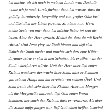
ich dachte, als ich noch in meinem Lande war. Deshalb
wollte ich ja nach Tarsis fliehen; denn ich wusste, dass du
gnädig, barmherzig, langmütig und von großer Güte bist
und lässt dich des Übels gereuen. So nimm nun, Herr,
meine Seele von mir; denn ich möchte lieber tot sein als
leben. Aber der Herr sprach: Meinst du, dass du mit Recht
zürnst? Und Jona ging zur Stadt hinaus und ließ sich
östlich der Stadt nieder und machte sich dort eine Hütte;
darunter setzte er sich in den Schatten, bis er sähe, was der
Stadt widerfahren würde. Gott der Herr aber ließ einen
Rizinus wachsen; der wuchs über Jona, dass er Schatten
gab seinem Haupt und ihn errettete von seinem Übel. Und
Jona freute sich sehr über den Rizinus. Aber am Morgen,
als die Morgenröte anbrach, ließ Gott einen Wurm
kommen; der stach den Rizinus, dass er verdorrte. Als aber
die Sonne aufgegangen war, ließ Gott einen heißen Ostwind