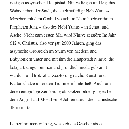
riesigen assyrischen Hauptstadt Ninive liegen und legt das
Wahrzeichen der Stadt, die altehrwürdige Nebi-Yunus-
Moschee mit dem Grab des auch im Islam hochverehrten
Propheten Jona – also des Nebi Yunus – in Schutt und
Asche. Nicht zum ersten Mal wird Ninive zerstört: Im Jahr
612 v. Christus, also vor gut 2600 Jahren, ging das
assyrische Großreich im Sturm von Medern und
Babyloniern unter und mit ihm die Hauptstadt Ninive, die
belagert, eingenommen und gründlich niedergebrannt
wurde – und trotz aller Zerstörung reiche Kunst- und
Kulturschätze unter den Trümmern hinterließ. Auch um
deren endgültige Zerstörung als Götzenbilder ging es bei
dem Angriff auf Mosul vor 9 Jahren durch die islamistische
Terrormiliz.
Es berührt merkwürdig, wie sich die Geschehnisse