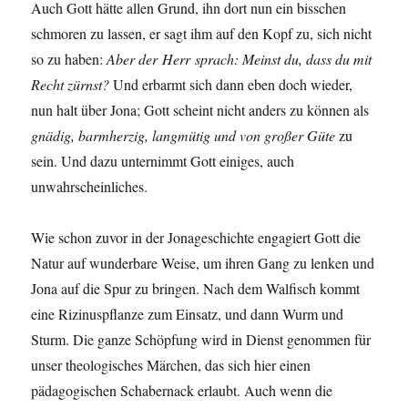
Auch Gott hätte allen Grund, ihn dort nun ein bisschen
schmoren zu lassen, er sagt ihm auf den Kopf zu, sich nicht
so zu haben:
Aber der
Herr
sprach: Meinst du, dass du mit
Recht zürnst?
Und erbarmt sich dann eben doch wieder,
nun halt über Jona; Gott scheint nicht anders zu können als
gnädig, barmherzig, langmütig und von großer Güte
zu
sein. Und dazu unternimmt Gott einiges, auch
unwahrscheinliches.
Wie schon zuvor in der Jonageschichte engagiert Gott die
Natur auf wunderbare Weise, um ihren Gang zu lenken und
Jona auf die Spur zu bringen. Nach dem Walfisch kommt
eine Rizinuspflanze zum Einsatz, und dann Wurm und
Sturm. Die ganze Schöpfung wird in Dienst genommen für
unser theologisches Märchen, das sich hier einen
pädagogischen Schabernack erlaubt. Auch wenn die