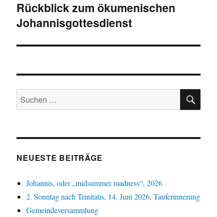
Rückblick zum ökumenischen
Nächster
Johannisgottesdienst
Beitrag:
SU
Suchen
nach:
NEUESTE BEITRÄGE
Johannis, oder „midsummer madness“, 2026
2. Sonntag nach Trinitatis, 14. Juni 2026, Tauferinnerung
Gemeindeversammlung