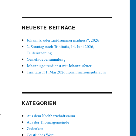
NEUESTE BEITRÄGE
.
Johannis, oder „midsummer madness“, 2026
2. Sonntag nach Trinitatis, 14. Juni 2026,
Tauferinnerung
Gemeindeversammlung
Johannisgottesdienst mit Johannisfeuer
Trinitatis, 31. Mai 2026, Konfirmationsjubiläum
KATEGORIEN
!
Aus dem Nachbarschaftsraum
Aus der Thomasgemeinde
Gedenken
Geistliches Wort