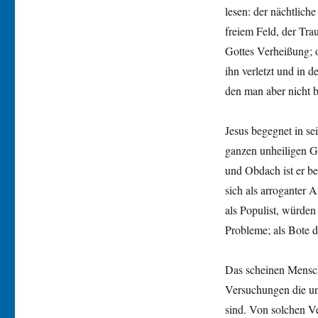
lesen: der nächtlich
freiem Feld, der Tra
Gottes Verheißung; 
ihn verletzt und in
den man aber nicht 
Jesus begegnet in s
ganzen unheiligen G
und Obdach ist er be
sich als arroganter 
als Populist, würden
Probleme; als Bote d
Das scheinen Menschh
Versuchungen die un
sind. Von solchen Ve