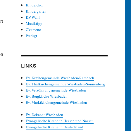
Kinderchor
Kindergarten
KV-Wahl
rt
Musiktipp
Ökumene
Predigt
on
LINKS
Ev. Kirchengemeinde Wiesbaden-Rambach
Ev. Thalkirchengemeinde Wiesbaden-Sonnenberg
Ev. Versöhnungsgemeinde Wiesbaden
Ev. Bergkirche Wiesbaden
Ev. Marktkirchengemeinde Wiesbaden
Ev. Dekanat Wiesbaden
Evangelische Kirche in Hessen und Nassau
Evangelische Kirche in Deutschland