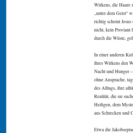
Wirkens, die Haare s
„unter dem Geist“ wi
richtig scheint Jesus
nicht, kein Proviant 
durch die Wüste, gef
In einer anderen Kul
ihres Wirkens den W
Nacht und Hunger –
ohne Ansprache, tage
des Alltags, ihre all
Realität, die sie su
Heiligen, dem Myste
aus Schrecken und G
Etwa die Jakobsepiso