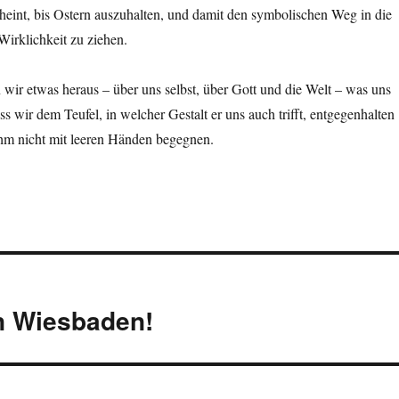
cheint, bis Ostern auszuhalten, und damit den symbolischen Weg in die
Wirklichkeit zu ziehen.
n wir etwas heraus – über uns selbst, über Gott und die Welt – was uns
ass wir dem Teufel, in welcher Gestalt er uns auch trifft, entgegenhalten
ihm nicht mit leeren Händen begegnen.
n Wiesbaden!