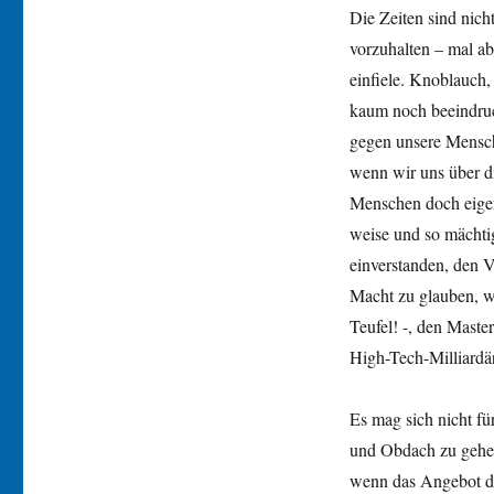
Die Zeiten sind nich
vorzuhalten – mal a
einfiele. Knoblauch,
kaum noch beeindruck
gegen unsere Mensch
wenn wir uns über di
Menschen doch eigentl
weise und so mächtig
einverstanden, den 
Macht zu glauben, w
Teufel! -, den Maste
High-Tech-Milliardär
Es mag sich nicht f
und Obdach zu gehen
wenn das Angebot de