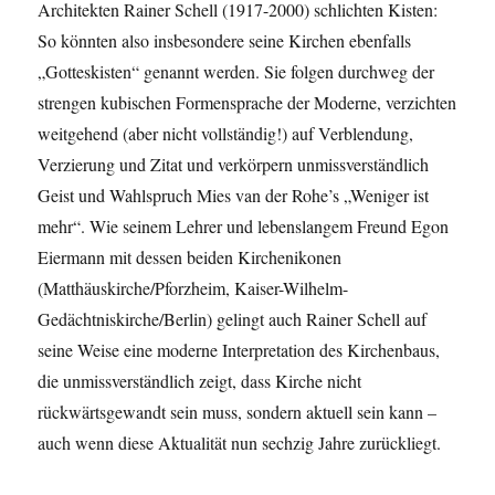
Architekten Rainer Schell (1917-2000) schlichten Kisten:
So könnten also insbesondere seine Kirchen ebenfalls
„Gotteskisten“ genannt werden. Sie folgen durchweg der
strengen kubischen Formensprache der Moderne, verzichten
weitgehend (aber nicht vollständig!) auf Verblendung,
Verzierung und Zitat und verkörpern unmissverständlich
Geist und Wahlspruch Mies van der Rohe’s „Weniger ist
mehr“. Wie seinem Lehrer und lebenslangem Freund Egon
Eiermann mit dessen beiden Kirchenikonen
(Matthäuskirche/Pforzheim, Kaiser-Wilhelm-
Gedächtniskirche/Berlin) gelingt auch Rainer Schell auf
seine Weise eine moderne Interpretation des Kirchenbaus,
die unmissverständlich zeigt, dass Kirche nicht
rückwärtsgewandt sein muss, sondern aktuell sein kann –
auch wenn diese Aktualität nun sechzig Jahre zurückliegt.