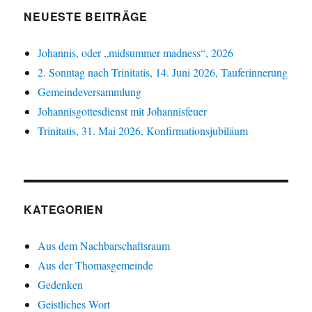
NEUESTE BEITRÄGE
Johannis, oder „midsummer madness“, 2026
2. Sonntag nach Trinitatis, 14. Juni 2026, Tauferinnerung
Gemeindeversammlung
Johannisgottesdienst mit Johannisfeuer
Trinitatis, 31. Mai 2026, Konfirmationsjubiläum
KATEGORIEN
Aus dem Nachbarschaftsraum
Aus der Thomasgemeinde
Gedenken
Geistliches Wort