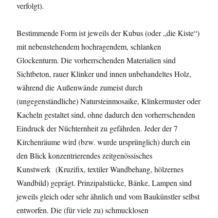
verfolgt).
Bestimmende Form ist jeweils der Kubus (oder „die Kiste“)
mit nebenstehendem hochragendem, schlanken
Glockenturm. Die vorherrschenden Materialien sind
Sichtbeton, rauer Klinker und innen unbehandeltes Holz,
während die Außenwände zumeist durch
(ungegenständliche) Natursteinmosaike, Klinkermuster oder
Kacheln gestaltet sind, ohne dadurch den vorherrschenden
Eindruck der Nüchternheit zu gefährden. Jeder der 7
Kirchenräume wird (bzw. wurde ursprünglich) durch ein
den Blick konzentrierendes zeitgenössisches
Kunstwerk (Kruzifix, textiler Wandbehang, hölzernes
Wandbild) geprägt. Prinzipalstücke, Bänke, Lampen sind
jeweils gleich oder sehr ähnlich und vom Baukünstler selbst
entworfen. Die (für viele zu) schmucklosen