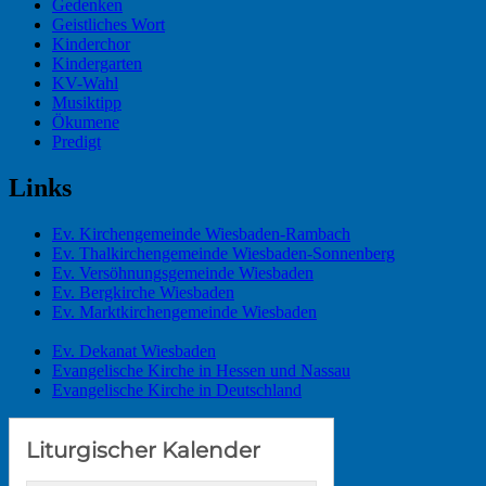
Gedenken
Geistliches Wort
Kinderchor
Kindergarten
KV-Wahl
Musiktipp
Ökumene
Predigt
Links
Ev. Kirchengemeinde Wiesbaden-Rambach
Ev. Thalkirchengemeinde Wiesbaden-Sonnenberg
Ev. Versöhnungsgemeinde Wiesbaden
Ev. Bergkirche Wiesbaden
Ev. Marktkirchengemeinde Wiesbaden
Ev. Dekanat Wiesbaden
Evangelische Kirche in Hessen und Nassau
Evangelische Kirche in Deutschland