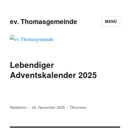
ev. Thomasgemeinde
MENÜ
Lebendiger
Adventskalender 2025
Autor
Veröffentlicht
Kategorien
Redaktion
24. November 2025
Ökumene
am