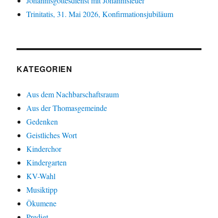
Johannisgottesdienst mit Johannisfeuer
Trinitatis, 31. Mai 2026, Konfirmationsjubiläum
KATEGORIEN
Aus dem Nachbarschaftsraum
Aus der Thomasgemeinde
Gedenken
Geistliches Wort
Kinderchor
Kindergarten
KV-Wahl
Musiktipp
Ökumene
Predigt