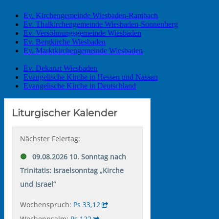
Ev. Kirchengemeinde Wiesbaden-Rambach
Ev. Thalkirchengemeinde Wiesbaden-Sonnenberg
Ev. Versöhnungsgemeinde Wiesbaden
Ev. Bergkirche Wiesbaden
Ev. Marktkirchengemeinde Wiesbaden
Ev. Dekanat Wiesbaden
Evangelische Kirche in Hessen und Nassau
Evangelische Kirche in Deutschland