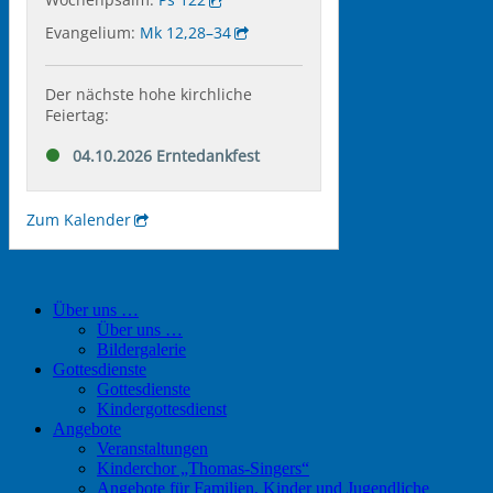
Über uns …
Über uns …
Bildergalerie
Gottesdienste
Gottesdienste
Kindergottesdienst
Angebote
Veranstaltungen
Kinderchor „Thomas-Singers“
Angebote für Familien, Kinder und Jugendliche