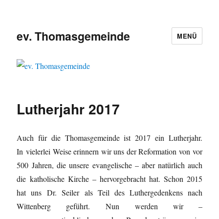
ev. Thomasgemeinde
MENÜ
Lutherjahr 2017
Auch für die Thomasgemeinde ist 2017 ein Lutherjahr.
In vielerlei Weise erinnern wir uns der Reformation von vor
500 Jahren, die unsere evangelische – aber natürlich auch
die katholische Kirche – hervorgebracht hat. Schon 2015
hat uns Dr. Seiler als Teil des Luthergedenkens nach
Wittenberg geführt. Nun werden wir –