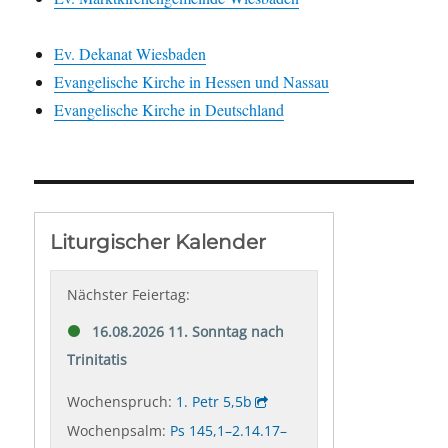
Ev. Dekanat Wiesbaden
Evangelische Kirche in Hessen und Nassau
Evangelische Kirche in Deutschland