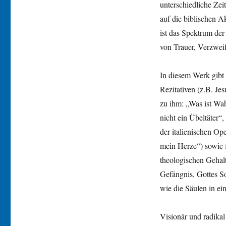
unterschiedliche Zei
auf die biblischen Ak
ist das Spektrum der
von Trauer, Verzwei
In diesem Werk gibt 
Rezitativen (z.B. Jes
zu ihm: „Was ist Wa
nicht ein Übeltäter“
der italienischen Ope
mein Herze“) sowie f
theologischen Gehal
Gefängnis, Gottes S
wie die Säulen in ei
Visionär und radika