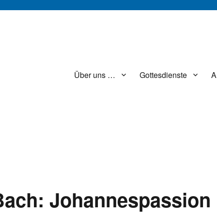
Über uns …
Gottesdienste
A
Bach: Johannespassion