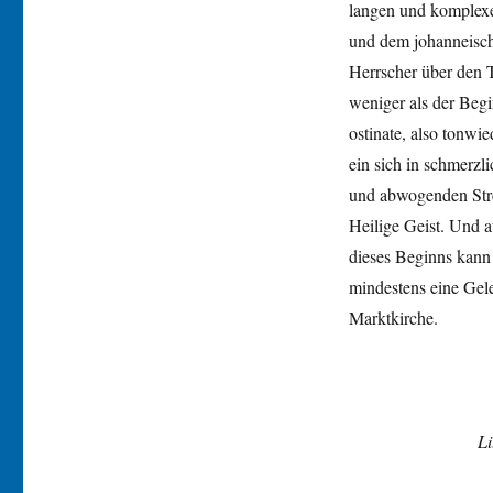
langen und komplexen
und dem johanneische
Herrscher über den T
weniger als der Beg
ostinate, also tonwi
ein sich in schmerz
und abwogenden Stre
Heilige Geist. Und 
dieses Beginns kann 
mindestens eine Gele
Marktkirche.
Li