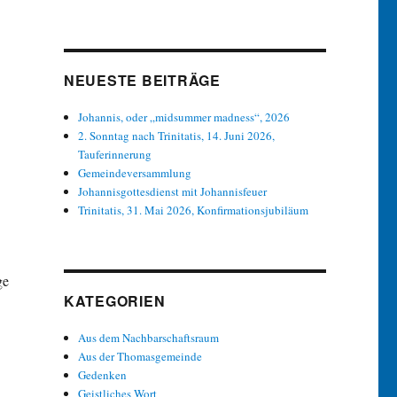
NEUESTE BEITRÄGE
Johannis, oder „midsummer madness“, 2026
2. Sonntag nach Trinitatis, 14. Juni 2026,
Tauferinnerung
Gemeindeversammlung
Johannisgottesdienst mit Johannisfeuer
Trinitatis, 31. Mai 2026, Konfirmationsjubiläum
ge
KATEGORIEN
Aus dem Nachbarschaftsraum
Aus der Thomasgemeinde
Gedenken
Geistliches Wort