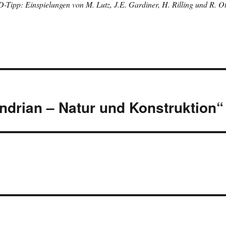
-Tipp: Einspielungen von M. Lutz, J.E. Gardiner, H. Rilling und R. Ot
drian – Natur und Konstruktion“