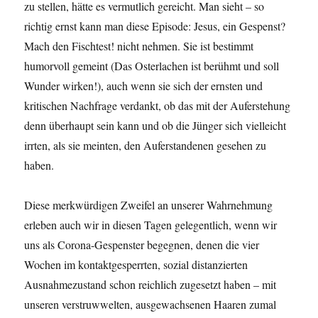
zu stellen, hätte es vermutlich gereicht. Man sieht – so
richtig ernst kann man diese Episode: Jesus, ein Gespenst?
Mach den Fischtest! nicht nehmen. Sie ist bestimmt
humorvoll gemeint (Das Osterlachen ist berühmt und soll
Wunder wirken!), auch wenn sie sich der ernsten und
kritischen Nachfrage verdankt, ob das mit der Auferstehung
denn überhaupt sein kann und ob die Jünger sich vielleicht
irrten, als sie meinten, den Auferstandenen gesehen zu
haben.
Diese merkwürdigen Zweifel an unserer Wahrnehmung
erleben auch wir in diesen Tagen gelegentlich, wenn wir
uns als Corona-Gespenster begegnen, denen die vier
Wochen im kontaktgesperrten, sozial distanzierten
Ausnahmezustand schon reichlich zugesetzt haben – mit
unseren verstruwwelten, ausgewachsenen Haaren zumal