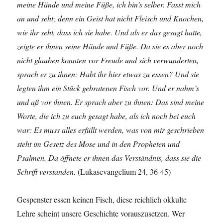
meine Hände und meine Füße, ich bin’s selber. Fasst mich
an und seht; denn ein Geist hat nicht Fleisch und Knochen,
wie ihr seht, dass ich sie habe. Und als er das gesagt hatte,
zeigte er ihnen seine Hände und Füße. Da sie es aber noch
nicht glauben konnten vor Freude und sich verwunderten,
sprach er zu ihnen: Habt ihr hier etwas zu essen? Und sie
legten ihm ein Stück gebratenen Fisch vor. Und er nahm’s
und aß vor ihnen. Er sprach aber zu ihnen: Das sind meine
Worte, die ich zu euch gesagt habe, als ich noch bei euch
war: Es muss alles erfüllt werden, was von mir geschrieben
steht im Gesetz des Mose und in den Propheten und
Psalmen. Da öffnete er ihnen das Verständnis, dass sie die
Schrift verstanden.
(Lukasevangelium 24, 36-45)
Gespenster essen keinen Fisch, diese reichlich okkulte
Lehre scheint unsere Geschichte vorauszusetzen. Wer