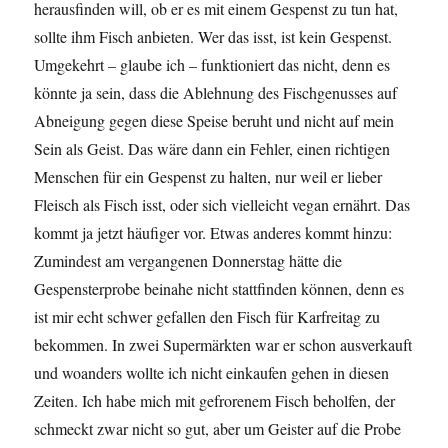
herausfinden will, ob er es mit einem Gespenst zu tun hat,
sollte ihm Fisch anbieten. Wer das isst, ist kein Gespenst.
Umgekehrt – glaube ich – funktioniert das nicht, denn es
könnte ja sein, dass die Ablehnung des Fischgenusses auf
Abneigung gegen diese Speise beruht und nicht auf mein
Sein als Geist. Das wäre dann ein Fehler, einen richtigen
Menschen für ein Gespenst zu halten, nur weil er lieber
Fleisch als Fisch isst, oder sich vielleicht vegan ernährt. Das
kommt ja jetzt häufiger vor. Etwas anderes kommt hinzu:
Zumindest am vergangenen Donnerstag hätte die
Gespensterprobe beinahe nicht stattfinden können, denn es
ist mir echt schwer gefallen den Fisch für Karfreitag zu
bekommen. In zwei Supermärkten war er schon ausverkauft
und woanders wollte ich nicht einkaufen gehen in diesen
Zeiten. Ich habe mich mit gefrorenem Fisch beholfen, der
schmeckt zwar nicht so gut, aber um Geister auf die Probe