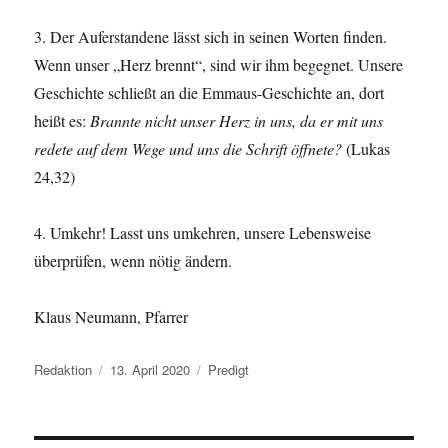
3. Der Auferstandene lässt sich in seinen Worten finden.
Wenn unser „Herz brennt“, sind wir ihm begegnet. Unsere
Geschichte schließt an die Emmaus-Geschichte an, dort
heißt es:
Brannte nicht unser Herz in uns, da er mit uns
redete auf dem Wege und uns die Schrift öffnete?
(Lukas
24,32)
4. Umkehr! Lasst uns umkehren, unsere Lebensweise
überprüfen, wenn nötig ändern.
Klaus Neumann, Pfarrer
Autor
Veröffentlicht
Kategorien
Redaktion
13. April 2020
Predigt
am