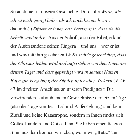
So auch hier in unserer Geschichte: Durch die
Worte, die
ich zu euch gesagt habe, als ich noch bei euch war;
dadurch (!)
öffnete er ihnen das Verständnis, dass sie die
Schrift verstanden.
Aus der Schrift, also der Bibel, erklärt
der Auferstandene seinen Jüngern – und uns – wer er ist
und was mit ihm geschehen ist:
So steht’s geschrieben, dass
der Christus leiden wird und auferstehen von den Toten am
dritten Tage; und dass gepredigt wird in seinem Namen
Buße zur Vergebung der Sünden unter allen Völkern.
(V. 46-
47 im direkten Anschluss an unseren Predigttext) Die
verwirrenden, aufwühlenden Geschehnisse der letzten Tage
(also der Tage von Jesu Tod und Auferstehung) sind kein
Zufall und keine Katastrophe, sondern in ihnen findet sich
Gottes Handeln und Gottes Plan. Sie haben einen tieferen
Sinn, aus dem können wir leben, wenn wir „Buße“ tun,