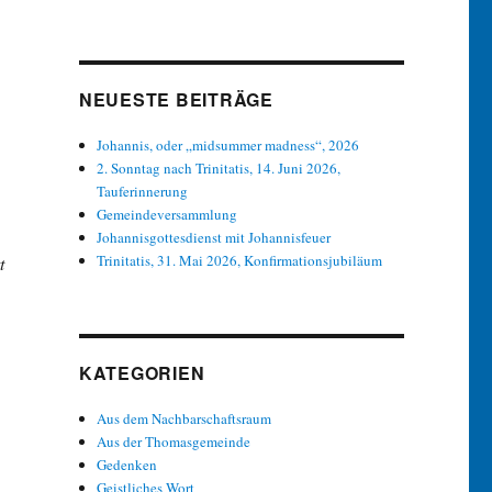
NEUESTE BEITRÄGE
Johannis, oder „midsummer madness“, 2026
2. Sonntag nach Trinitatis, 14. Juni 2026,
Tauferinnerung
Gemeindeversammlung
Johannisgottesdienst mit Johannisfeuer
Trinitatis, 31. Mai 2026, Konfirmationsjubiläum
t
KATEGORIEN
Aus dem Nachbarschaftsraum
Aus der Thomasgemeinde
Gedenken
Geistliches Wort