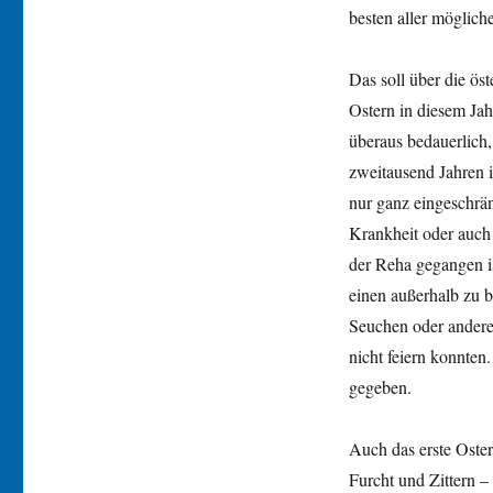
besten aller möglic
Das soll über die ös
Ostern in diesem Jah
überaus bedauerlich,
zweitausend Jahren 
nur ganz eingeschrä
Krankheit oder auch 
der Reha gegangen is
einen außerhalb zu 
Seuchen oder andere
nicht feiern konnten
gegeben.
Auch das erste Oster
Furcht und Zittern – 