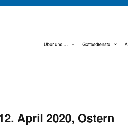
Über uns …
Gottesdienste
A
12. April 2020, Ostern