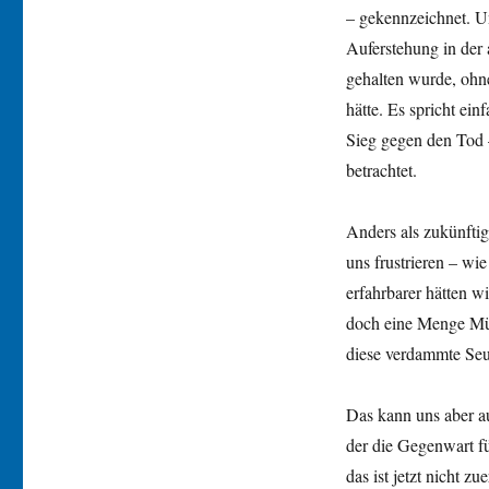
– gekennzeichnet. Un
Auferstehung in der a
gehalten wurde, ohne
hätte. Es spricht ei
Sieg gegen den Tod 
betrachtet.
Anders als zukünftig
uns frustrieren – wie
erfahrbarer hätten w
doch eine Menge Müh
diese verdammte Seu
Das kann uns aber au
der die Gegenwart fü
das ist jetzt nicht 