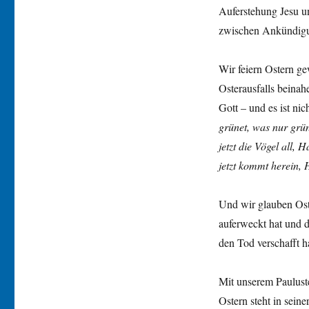
Auferstehung Jesu u
zwischen Ankündigu
Wir feiern Ostern gew
Osterausfalls beinah
Gott – und es ist ni
grünet, was nur grün
jetzt die Vögel all, 
jetzt kommt herein, 
Und wir glauben Oste
auferweckt hat und 
den Tod verschafft h
Mit unserem Pauluste
Ostern steht in sein