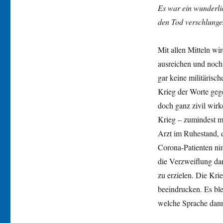
Es war ein wunderli
den Tod verschlunge
Mit allen Mitteln w
ausreichen und noch 
gar keine militärisc
Krieg der Worte gege
doch ganz zivil wirk
Krieg – zumindest m
Arzt im Ruhestand, d
Corona-Patienten ni
die Verzweiflung da
zu erzielen. Die Kri
beeindrucken. Es bl
welche Sprache dann