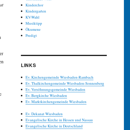
at
Kinderchor
Kindergarten
KV-Wahl
Musiktipp
Ökumene
Predigt
n
er
en
LINKS
Ev. Kirchengemeinde Wiesbaden-Rambach
Ev. Thalkirchengemeinde Wiesbaden-Sonnenberg
Ev. Versöhnungsgemeinde Wiesbaden
e
Ev. Bergkirche Wiesbaden
Ev. Marktkirchengemeinde Wiesbaden
Ev. Dekanat Wiesbaden
Evangelische Kirche in Hessen und Nassau
Evangelische Kirche in Deutschland