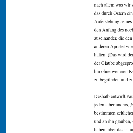
nach allem was wir w
das durch Ostern ein
Auferstehung seines 
den Anfang des noch
auseinander, die den
anderen Apostel wie 
halten. (Das wird d
der Glaube abgesproc
hin ohne weiteren 
zu begründen und zu
Deshalb entwirft Paul
jedem aber anders,
j
bestimmten zeitlich
und an ihn glauben, 
haben, aber das ist 