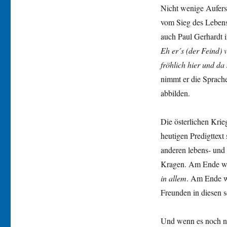
Nicht wenige Aufers
vom Sieg des Lebens.
auch Paul Gerhardt i
Eh er´s (der Feind) v
fröhlich hier und da
nimmt er die Sprache
abbilden.
Die österlichen Kri
heutigen Predigttext 
anderen lebens- und
Kragen. Am Ende wir
in allem
. Am Ende wi
Freunden in diesen s
Und wenn es noch nic