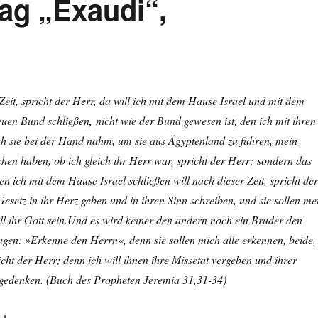
ag „Exaudi“,
Zeit, spricht der Herr, da will ich mit dem Hause Israel und mit dem
euen Bund schließen
,
nicht wie der Bund gewesen ist, den ich mit ihren
ich sie bei der Hand nahm, um sie aus Ägyptenland zu führen, mein
hen haben, ob ich gleich ihr Herr war, spricht der Herr; sondern das
en ich mit dem Hause Israel schließen will nach dieser Zeit, spricht der
Gesetz in ihr Herz geben und in ihren Sinn schreiben, und sie sollen me
ill ihr Gott sein.Und es wird keiner den andern noch ein Bruder den
gen: »Erkenne den Herrn«, denn sie sollen mich alle erkennen, beide,
cht der Herr; denn ich will ihnen ihre Missetat vergeben und ihrer
edenken. (Buch des Propheten Jeremia 31,31-34)