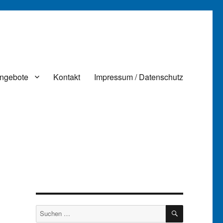
ngebote
Kontakt
Impressum / Datenschutz
g
SUCHEN
Suchen
nach: