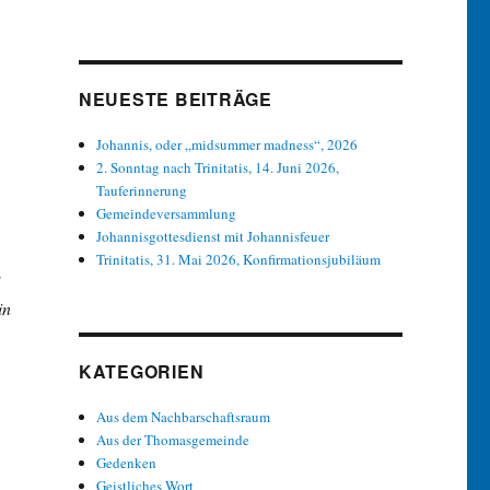
NEUESTE BEITRÄGE
Johannis, oder „midsummer madness“, 2026
2. Sonntag nach Trinitatis, 14. Juni 2026,
Tauferinnerung
Gemeindeversammlung
Johannisgottesdienst mit Johannisfeuer
Trinitatis, 31. Mai 2026, Konfirmationsjubiläum
in
KATEGORIEN
Aus dem Nachbarschaftsraum
Aus der Thomasgemeinde
Gedenken
Geistliches Wort