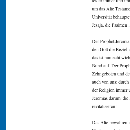
leider immer und imm
um das Alte Testamen
Universität behaupt
Jesaja, die Psalmen 
Der Prophet Jeremia
den Gott die Bezieh
das ist nun echt wic
Bund auf. Der Prophe
Zehngeboten und dem
auch von uns: durch
der Religion immer 
Jeremias darum, die 
revitalisieren!
Das Alte bewahren u