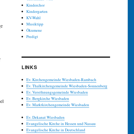
Kinderchor
Kindergarten
KV-Wahl
Musiktipp
ge
Ökumene
Predigt
r
LINKS
Ev. Kirchengemeinde Wiesbaden-Rambach
Ev. Thalkirchengemeinde Wiesbaden-Sonnenberg
Ev. Versöhnungsgemeinde Wiesbaden
Ev. Bergkirche Wiesbaden
el
Ev. Marktkirchengemeinde Wiesbaden
Ev. Dekanat Wiesbaden
Evangelische Kirche in Hessen und Nassau
Evangelische Kirche in Deutschland