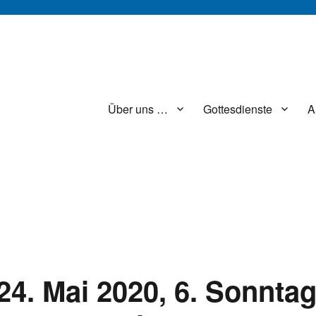
Über uns …
Gottesdienste
A
 24. Mai 2020, 6. Sonnta