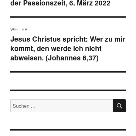
der Passionszeit, 6. März 2022
Beitrag:
WEITER
Jesus Christus spricht: Wer zu mir
Nächster
kommt, den werde ich nicht
Beitrag:
abweisen. (Johannes 6,37)
SU
Suchen
nach: