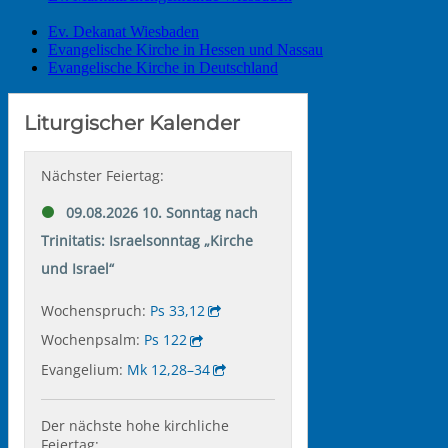
Ev. Dekanat Wiesbaden
Evangelische Kirche in Hessen und Nassau
Evangelische Kirche in Deutschland