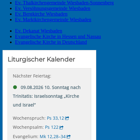
Ev. Thalkirchengemeinde Wiesbaden-Sonnenberg
Ev. Versöhnungsgemeinde Wiesbaden
Ev. Bergkirche Wiesbaden
Ev. Marktkirchengemeinde Wiesbaden
Ev. Dekanat Wiesbaden
Evangelische Kirche in Hessen und Nassau
Evangelische Kirche in Deutschland