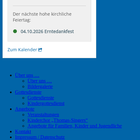
Über uns …
Über uns …
Bildergalerie
Gottesdienste
Gottesdienste
Kindergottesdienst
Angebote
Veranstaltungen
Kinderchor „Thomas-Singers“
Angebote für Familien, Kinder und Jugendliche
Kontakt
Impressum / Datenschutz