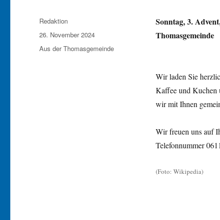
Autor
Sonntag, 3. Advent
Redaktion
Veröffentlicht
Thomasgemeinde
26. November 2024
am
Kategorien
Aus der Thomasgemeinde
Wir laden Sie herzli
Kaffee und Kuchen 
wir mit Ihnen gemein
Wir freuen uns auf 
Telefonnummer 061
(Foto: Wikipedia)