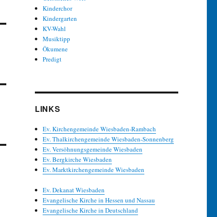
Kinderchor
Kindergarten
KV-Wahl
Musiktipp
Ökumene
Predigt
LINKS
Ev. Kirchengemeinde Wiesbaden-Rambach
Ev. Thalkirchengemeinde Wiesbaden-Sonnenberg
Ev. Versöhnungsgemeinde Wiesbaden
Ev. Bergkirche Wiesbaden
Ev. Marktkirchengemeinde Wiesbaden
Ev. Dekanat Wiesbaden
Evangelische Kirche in Hessen und Nassau
Evangelische Kirche in Deutschland