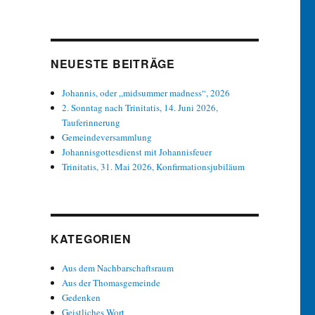
NEUESTE BEITRÄGE
Johannis, oder „midsummer madness“, 2026
2. Sonntag nach Trinitatis, 14. Juni 2026,
Tauferinnerung
Gemeindeversammlung
Johannisgottesdienst mit Johannisfeuer
Trinitatis, 31. Mai 2026, Konfirmationsjubiläum
KATEGORIEN
Aus dem Nachbarschaftsraum
Aus der Thomasgemeinde
Gedenken
Geistliches Wort