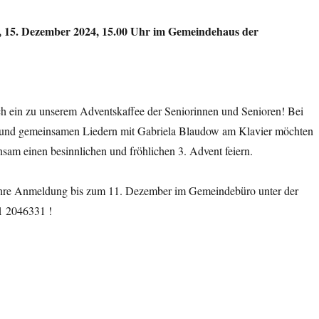
, 15. Dezember 2024, 15.00 Uhr im Gemeindehaus der
ch ein zu unserem Adventskaffee der Seniorinnen und Senioren! Bei
und gemeinsamen Liedern mit Gabriela Blaudow am Klavier möchten
sam einen besinnlichen und fröhlichen 3. Advent feiern.
Ihre Anmeldung bis zum 11. Dezember im Gemeindebüro unter der
1 2046331 !