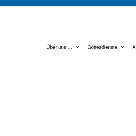
Über uns …
Gottesdienste
A