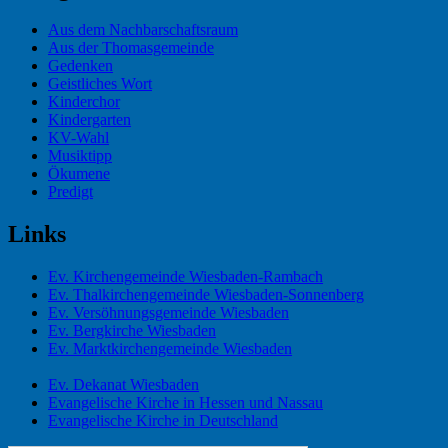
Aus dem Nachbarschaftsraum
Aus der Thomasgemeinde
Gedenken
Geistliches Wort
Kinderchor
Kindergarten
KV-Wahl
Musiktipp
Ökumene
Predigt
Links
Ev. Kirchengemeinde Wiesbaden-Rambach
Ev. Thalkirchengemeinde Wiesbaden-Sonnenberg
Ev. Versöhnungsgemeinde Wiesbaden
Ev. Bergkirche Wiesbaden
Ev. Marktkirchengemeinde Wiesbaden
Ev. Dekanat Wiesbaden
Evangelische Kirche in Hessen und Nassau
Evangelische Kirche in Deutschland