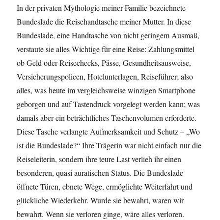
In der privaten Mythologie meiner Familie bezeichnete
Bundeslade die Reisehandtasche meiner Mutter. In diese
Bundeslade, eine Handtasche von nicht geringem Ausmaß,
verstaute sie alles Wichtige für eine Reise: Zahlungsmittel
ob Geld oder Reisechecks, Pässe, Gesundheitsausweise,
Versicherungspolicen, Hotelunterlagen, Reiseführer; also
alles, was heute im vergleichsweise winzigen Smartphone
geborgen und auf Tastendruck vorgelegt werden kann; was
damals aber ein beträchtliches Taschenvolumen erforderte.
Diese Tasche verlangte Aufmerksamkeit und Schutz – „Wo
ist die Bundeslade?“ Ihre Trägerin war nicht einfach nur die
Reiseleiterin, sondern ihre teure Last verlieh ihr einen
besonderen, quasi auratischen Status. Die Bundeslade
öffnete Türen, ebnete Wege, ermöglichte Weiterfahrt und
glückliche Wiederkehr. Wurde sie bewahrt, waren wir
bewahrt. Wenn sie verloren ginge, wäre alles verloren.