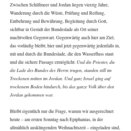
Zwischen Schilfmeer und Jordan liegen vierzig Jahre,
Wanderung durch die Wüste, Prüfung und Reifung,
Entbehrung und Bewährung, Begleitung durch Gott,
sichtbar in Gestalt der Bundeslade als Ort seiner
machtvollen Gegenwart. Gegenwärtig auch hier am Ziel,
das vorläufig bleibt; hier und jetzt gegenwärtig jedenfalls in,
mit und durch die Bundeslade, die den Wasserfluss staut
und die sichere Passage ermöglicht:
Und die Priester, die
die Lade des Bundes des Herrn trugen, standen still im
Trockenen mitten im Jordan. Und ganz Israel ging auf
trockenem Boden hindurch, bis das ganze Volk über den
Jordan gekommen war.
Bleibt eigentlich nur die Frage, warum wir ausgerechnet
heute – am ersten Sonntag nach Epiphanias, in der
allmählich ausklingenden Weihnachtszeit – eingeladen sind,