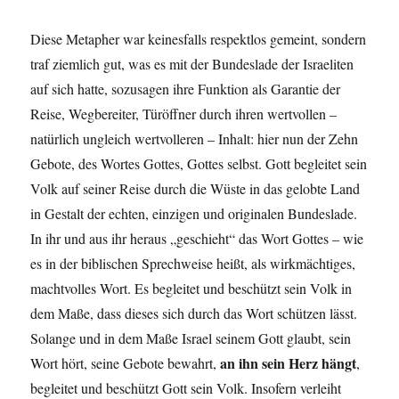
Diese Metapher war keinesfalls respektlos gemeint, sondern
traf ziemlich gut, was es mit der Bundeslade der Israeliten
auf sich hatte, sozusagen ihre Funktion als Garantie der
Reise, Wegbereiter, Türöffner durch ihren wertvollen –
natürlich ungleich wertvolleren – Inhalt: hier nun der Zehn
Gebote, des Wortes Gottes, Gottes selbst. Gott begleitet sein
Volk auf seiner Reise durch die Wüste in das gelobte Land
in Gestalt der echten, einzigen und originalen Bundeslade.
In ihr und aus ihr heraus „geschieht“ das Wort Gottes – wie
es in der biblischen Sprechweise heißt, als wirkmächtiges,
machtvolles Wort. Es begleitet und beschützt sein Volk in
dem Maße, dass dieses sich durch das Wort schützen lässt.
Solange und in dem Maße Israel seinem Gott glaubt, sein
an ihn sein Herz hängt
Wort hört, seine Gebote bewahrt,
,
begleitet und beschützt Gott sein Volk. Insofern verleiht