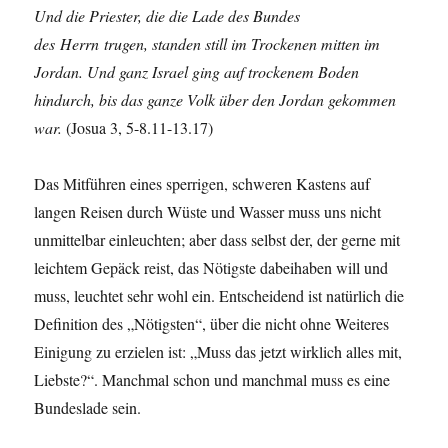
Und die Priester, die die Lade des Bundes
des Herrn trugen, standen still im Trockenen mitten im
Jordan. Und ganz Israel ging auf trockenem Boden
hindurch, bis das ganze Volk über den Jordan gekommen
war.
(Josua 3, 5-8.11-13.17)
Das Mitführen eines sperrigen, schweren Kastens auf
langen Reisen durch Wüste und Wasser muss uns nicht
unmittelbar einleuchten; aber dass selbst der, der gerne mit
leichtem Gepäck reist, das Nötigste dabeihaben will und
muss, leuchtet sehr wohl ein. Entscheidend ist natürlich die
Definition des „Nötigsten“, über die nicht ohne Weiteres
Einigung zu erzielen ist: „Muss das jetzt wirklich alles mit,
Liebste?“. Manchmal schon und manchmal muss es eine
Bundeslade sein.