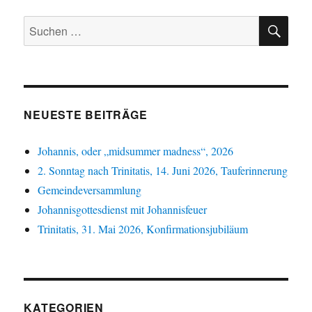
SU
Suchen
nach:
NEUESTE BEITRÄGE
Johannis, oder „midsummer madness“, 2026
2. Sonntag nach Trinitatis, 14. Juni 2026, Tauferinnerung
Gemeindeversammlung
Johannisgottesdienst mit Johannisfeuer
Trinitatis, 31. Mai 2026, Konfirmationsjubiläum
KATEGORIEN