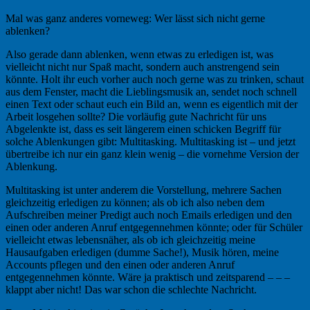
Mal was ganz anderes vorneweg: Wer lässt sich nicht gerne
ablenken?
Also gerade dann ablenken, wenn etwas zu erledigen ist, was
vielleicht nicht nur Spaß macht, sondern auch anstrengend sein
könnte. Holt ihr euch vorher auch noch gerne was zu trinken, schaut
aus dem Fenster, macht die Lieblingsmusik an, sendet noch schnell
einen Text oder schaut euch ein Bild an, wenn es eigentlich mit der
Arbeit losgehen sollte? Die vorläufig gute Nachricht für uns
Abgelenkte ist, dass es seit längerem einen schicken Begriff für
solche Ablenkungen gibt: Multitasking. Multitasking ist – und jetzt
übertreibe ich nur ein ganz klein wenig – die vornehme Version der
Ablenkung.
Multitasking ist unter anderem die Vorstellung, mehrere Sachen
gleichzeitig erledigen zu können; als ob ich also neben dem
Aufschreiben meiner Predigt auch noch Emails erledigen und den
einen oder anderen Anruf entgegennehmen könnte; oder für Schüler
vielleicht etwas lebensnäher, als ob ich gleichzeitig meine
Hausaufgaben erledigen (dumme Sache!), Musik hören, meine
Accounts pflegen und den einen oder anderen Anruf
entgegennehmen könnte. Wäre ja praktisch und zeitsparend – – –
klappt aber nicht! Das war schon die schlechte Nachricht.