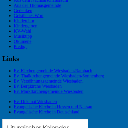
Aus dem Nachbarschaftsraum
Aus der Thomasgemeinde
Gedenken
Geistliches Wort
Kinderchor
Kindergarten
KV-Wahl
Musiktipp
Ökumene
Predigt
Links
Ev. Kirchengemeinde Wiesbaden-Rambach
Ev. Thalkirchengemeinde Wiesbaden-Sonnenberg
Ev. Versöhnungsgemeinde Wiesbaden
Ev. Bergkirche Wiesbaden
Ev. Marktkirchengemeinde Wiesbaden
Ev. Dekanat Wiesbaden
Evangelische Kirche in Hessen und Nassau
Evangelische Kirche in Deutschland