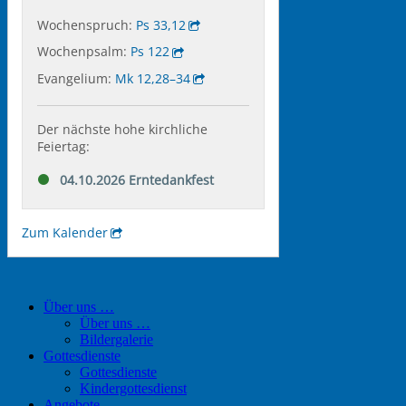
Über uns …
Über uns …
Bildergalerie
Gottesdienste
Gottesdienste
Kindergottesdienst
Angebote