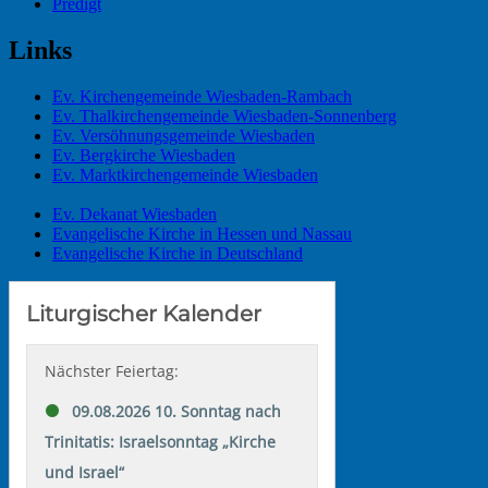
Predigt
Links
Ev. Kirchengemeinde Wiesbaden-Rambach
Ev. Thalkirchengemeinde Wiesbaden-Sonnenberg
Ev. Versöhnungsgemeinde Wiesbaden
Ev. Bergkirche Wiesbaden
Ev. Marktkirchengemeinde Wiesbaden
Ev. Dekanat Wiesbaden
Evangelische Kirche in Hessen und Nassau
Evangelische Kirche in Deutschland