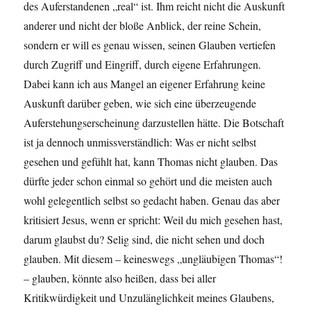
des Auferstandenen „real“ ist. Ihm reicht nicht die Auskunft
anderer und nicht der bloße Anblick, der reine Schein,
sondern er will es genau wissen, seinen Glauben vertiefen
durch Zugriff und Eingriff, durch eigene Erfahrungen.
Dabei kann ich aus Mangel an eigener Erfahrung keine
Auskunft darüber geben, wie sich eine überzeugende
Auferstehungserscheinung darzustellen hätte. Die Botschaft
ist ja dennoch unmissverständlich: Was er nicht selbst
gesehen und gefühlt hat, kann Thomas nicht glauben. Das
dürfte jeder schon einmal so gehört und die meisten auch
wohl gelegentlich selbst so gedacht haben. Genau das aber
kritisiert Jesus, wenn er spricht: Weil du mich gesehen hast,
darum glaubst du? Selig sind, die nicht sehen und doch
glauben. Mit diesem – keineswegs „ungläubigen Thomas“!
– glauben, könnte also heißen, dass bei aller
Kritikwürdigkeit und Unzulänglichkeit meines Glaubens,