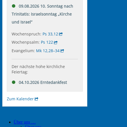
Über uns …