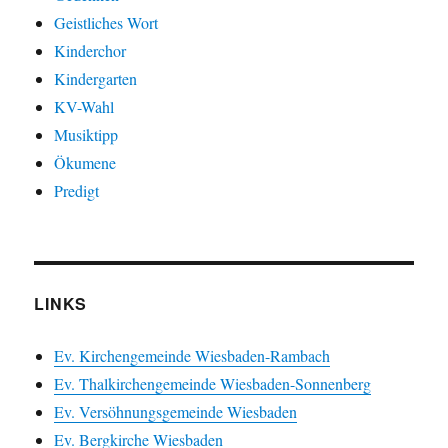
Geistliches Wort
Kinderchor
Kindergarten
KV-Wahl
Musiktipp
Ökumene
Predigt
LINKS
Ev. Kirchengemeinde Wiesbaden-Rambach
Ev. Thalkirchengemeinde Wiesbaden-Sonnenberg
Ev. Versöhnungsgemeinde Wiesbaden
Ev. Bergkirche Wiesbaden