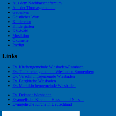
Aus dem Nachbarschaftsraum
Aus der Thomasgemeinde
Gedenken
Geistliches Wort
Kinderchor
Kindergarten
KV-Wahl
Musiktipp
Ökumene
Predigt
Links
Ev. Kirchengemeinde Wiesbaden-Rambach
Ev. Thalkirchengemeinde Wiesbaden-Sonnenberg
Ev. Versöhnungsgemeinde Wiesbaden
Ev. Bergkirche Wiesbaden
Ev. Marktkirchengemeinde Wiesbaden
Ev. Dekanat Wiesbaden
Evangelische Kirche in Hessen und Nassau
Evangelische Kirche in Deutschland