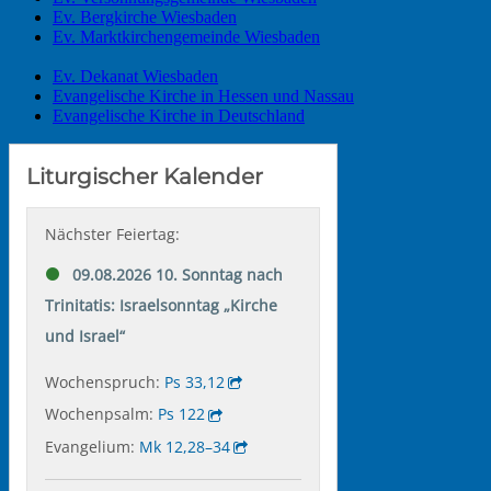
Ev. Bergkirche Wiesbaden
Ev. Marktkirchengemeinde Wiesbaden
Ev. Dekanat Wiesbaden
Evangelische Kirche in Hessen und Nassau
Evangelische Kirche in Deutschland