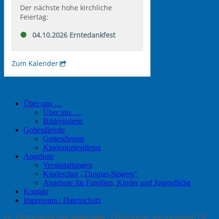
Über uns …
Über uns …
Bildergalerie
Gottesdienste
Gottesdienste
Kindergottesdienst
Angebote
Veranstaltungen
Kinderchor „Thomas-Singers“
Angebote für Familien, Kinder und Jugendliche
Kontakt
Impressum / Datenschutz
ev. Thomasgemeinde
Impressum / Datenschutz
Spendenkonto DE