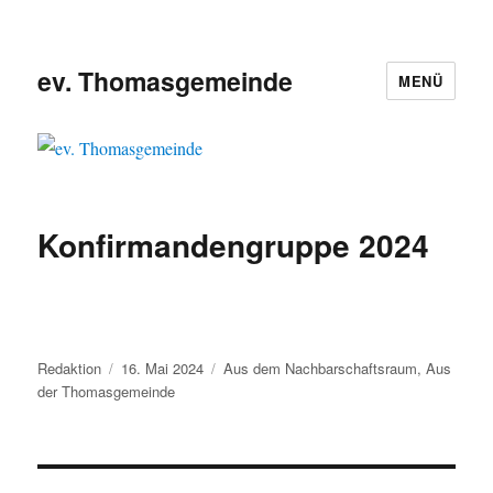
ev. Thomasgemeinde
MENÜ
Konfirmandengruppe 2024
Autor
Veröffentlicht
Kategorien
Redaktion
16. Mai 2024
Aus dem Nachbarschaftsraum
,
Aus
am
der Thomasgemeinde
Beitragsnavigation