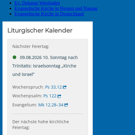
Ev. Dekanat Wiesbaden
Evangelische Kirche in Hessen und Nassau
Evangelische Kirche in Deutschland