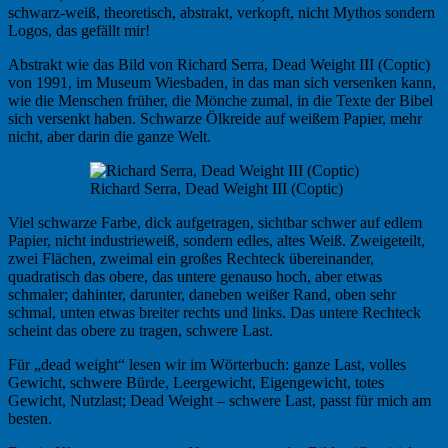
schwarz-weiß, theoretisch, abstrakt, verkopft, nicht Mythos sondern
Logos, das gefällt mir!
Abstrakt wie das Bild von Richard Serra, Dead Weight III (Coptic)
von 1991, im Museum Wiesbaden, in das man sich versenken kann,
wie die Menschen früher, die Mönche zumal, in die Texte der Bibel
sich versenkt haben. Schwarze Ölkreide auf weißem Papier, mehr
nicht, aber darin die ganze Welt.
Richard Serra, Dead Weight III (Coptic)
Viel schwarze Farbe, dick aufgetragen, sichtbar schwer auf edlem
Papier, nicht industrieweiß, sondern edles, altes Weiß. Zweigeteilt,
zwei Flächen, zweimal ein großes Rechteck übereinander,
quadratisch das obere, das untere genauso hoch, aber etwas
schmaler; dahinter, darunter, daneben weißer Rand, oben sehr
schmal, unten etwas breiter rechts und links. Das untere Rechteck
scheint das obere zu tragen, schwere Last.
Für „dead weight“ lesen wir im Wörterbuch: ganze Last, volles
Gewicht, schwere Bürde, Leergewicht, Eigengewicht, totes
Gewicht, Nutzlast; Dead Weight – schwere Last, passt für mich am
besten.