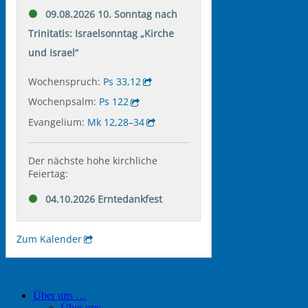
Über uns …
Über uns …